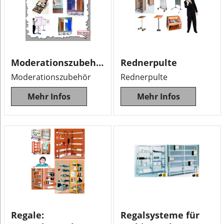
Moderationszubehör
Rednerpulte
Moderationszubehör
Rednerpulte
Mehr Infos
Mehr Infos
Regale:
Regalsysteme für