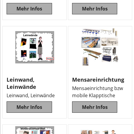
Mehr Infos
Mehr Infos
Leinwand,
Mensareinrichtung
Leinwände
Mensaeinrichtung bzw
Leinwand, Leinwände
mobile Klapptische
Mehr Infos
Mehr Infos