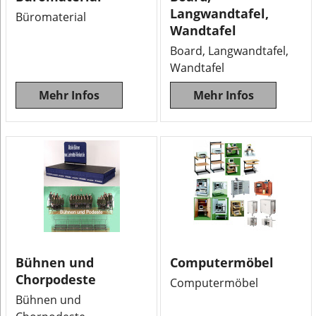
Langwandtafel,
Büromaterial
Wandtafel
Board, Langwandtafel,
Wandtafel
Mehr Infos
Mehr Infos
Bühnen und
Computermöbel
Chorpodeste
Computermöbel
Bühnen und