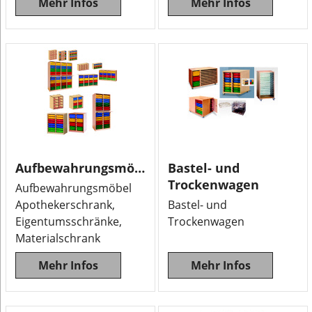
Mehr Infos
Mehr Infos
Aufbewahrungsmöbel
Bastel- und
Trockenwagen
Aufbewahrungsmöbel
Apothekerschrank,
Bastel- und
Eigentumsschränke,
Trockenwagen
Materialschrank
Mehr Infos
Mehr Infos