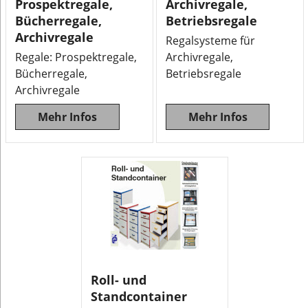
Prospektregale,
Archivregale,
Bücherregale,
Betriebsregale
Archivregale
Regalsysteme für
Regale: Prospektregale,
Archivregale,
Bücherregale,
Betriebsregale
Archivregale
Mehr Infos
Mehr Infos
Roll- und
Standcontainer