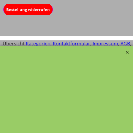
Bestellung widerrufen
Übersicht
Kategorien
,
Kontaktformular
,
Impressum
,
AGB
,
Datenschutz
WebShop erstellt mit ShopFactory Shop Software.