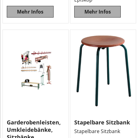
Mehr Infos
Mehr Infos
Garderobenleisten,
Stapelbare Sitzbank
Umkleidebänke,
Stapelbare Sitzbank
Sitzbänke