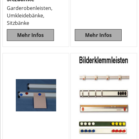
Garderobenleisten,
Umkleidebänke,
Sitzbänke
Mehr Infos
Mehr Infos