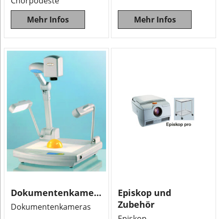
Chorpodeste
Mehr Infos
Mehr Infos
Dokumentenkameras
Episkop und
Zubehör
Dokumentenkameras
Episkop