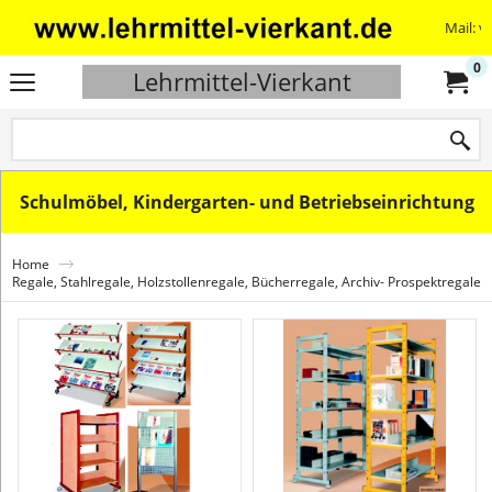
Mail: v
0
Lehrmittel-Vierkant
Schulmöbel, Kindergarten- und Betriebseinrichtung
Home
Regale, Stahlregale, Holzstollenregale, Bücherregale, Archiv- Prospektregale