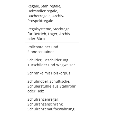
Regale, Stahlregale,
Holzstollenregale,
Bücherregale, Archiv-
Prospektregale
Regalsysteme, Steckregal
für Betrieb, Lager, Archiv
oder Büro
Rollcontainer und
Standcontainer
Schilder, Beschilderung
Türschilder und Wegweiser
Schränke mit Holzkorpus
Schulmöbel, Schultische,
Schülerstühle aus Stahlrohr
oder Holz
Schulranzenregal,
Schulranzenschrank,
Schulranzenaufbewahrung