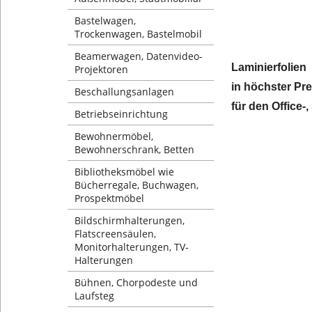
Bastelwagen,
Trockenwagen, Bastelmobil
Beamerwagen, Datenvideo-
Laminierfolien
Projektoren
in höchster Pr
Beschallungsanlagen
für den Office-,
Betriebseinrichtung
Bewohnermöbel,
Bewohnerschrank, Betten
Bibliotheksmöbel wie
Bücherregale, Buchwagen,
Prospektmöbel
Bildschirmhalterungen,
Flatscreensäulen,
Monitorhalterungen, TV-
Halterungen
Bühnen, Chorpodeste und
Laufsteg