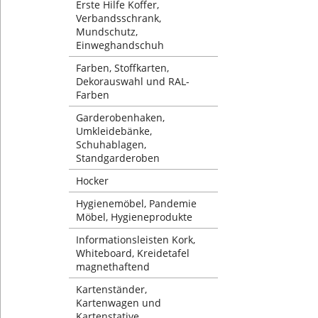
Erste Hilfe Koffer,
Verbandsschrank,
Mundschutz,
Einweghandschuh
Farben, Stoffkarten,
Dekorauswahl und RAL-
Farben
Garderobenhaken,
Umkleidebänke,
Schuhablagen,
Standgarderoben
Hocker
Hygienemöbel, Pandemie
Möbel, Hygieneprodukte
Informationsleisten Kork,
Whiteboard, Kreidetafel
magnethaftend
Kartenständer,
Kartenwagen und
Kartenstative