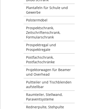
Plantafeln für Schule und
Gewerbe
Polstermöbel
Prospektschrank,
Zeitschriftenschrank,
Formularschrank
Prospektregal und
Prospektregale
Postfachschrank,
Postfachschränke
Projektorwagen für Beamer
und Overhead
Pultteiler und Tischblenden
aufstellbar
Raumteiler, Stellwand,
Paraventsysteme
Rednerpulte, Stehpulte