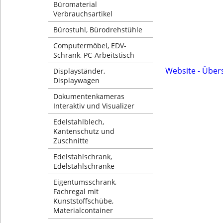
Büromaterial
Verbrauchsartikel
Bürostuhl, Bürodrehstühle
Computermöbel, EDV-
Schrank, PC-Arbeitstisch
Website - Über
Displayständer,
Displaywagen
Dokumentenkameras
Interaktiv und Visualizer
Edelstahlblech,
Kantenschutz und
Zuschnitte
Edelstahlschrank,
Edelstahlschränke
Eigentumsschrank,
Fachregal mit
Kunststoffschübe,
Materialcontainer