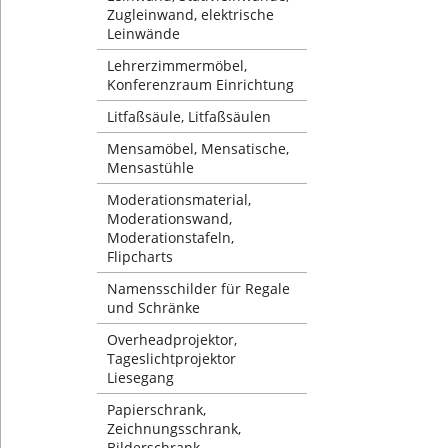
Zugleinwand, elektrische
Leinwände
Lehrerzimmermöbel,
Konferenzraum Einrichtung
Litfaßsäule, Litfaßsäulen
Mensamöbel, Mensatische,
Mensastühle
Moderationsmaterial,
Moderationswand,
Moderationstafeln,
Flipcharts
Namensschilder für Regale
und Schränke
Overheadprojektor,
Tageslichtprojektor
Liesegang
Papierschrank,
Zeichnungsschrank,
Bilderschrank