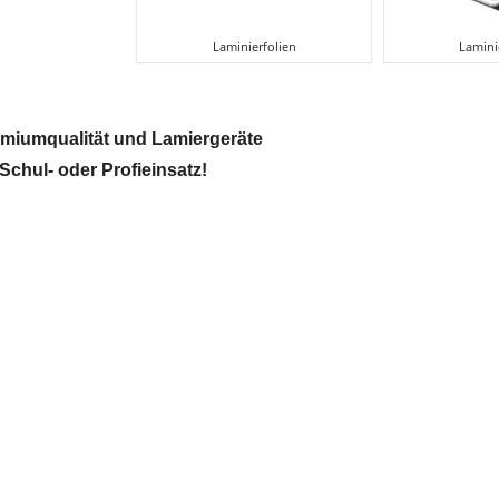
Laminierfolien
Lamini
emiumqualität und Lamiergeräte
 Schul- oder Profieinsatz!