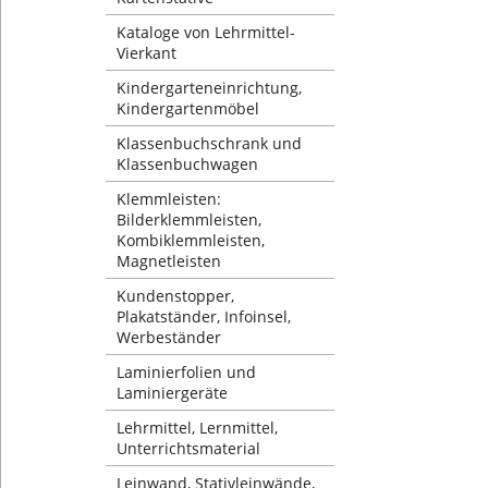
Kataloge von Lehrmittel-
Vierkant
Kindergarteneinrichtung,
Kindergartenmöbel
Klassenbuchschrank und
Klassenbuchwagen
Klemmleisten:
Bilderklemmleisten,
Kombiklemmleisten,
Magnetleisten
Kundenstopper,
Plakatständer, Infoinsel,
Werbeständer
Laminierfolien und
Laminiergeräte
Lehrmittel, Lernmittel,
Unterrichtsmaterial
Leinwand, Stativleinwände,