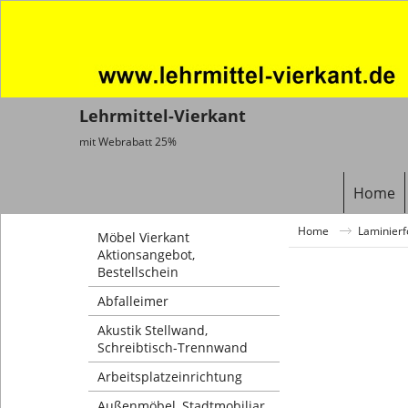
Lehrmittel-Vierkant
mit Webrabatt 25%
Home
Home
Laminierf
Möbel Vierkant
Aktionsangebot,
Bestellschein
Abfalleimer
Akustik Stellwand,
Schreibtisch-Trennwand
Arbeitsplatzeinrichtung
Außenmöbel, Stadtmobiliar