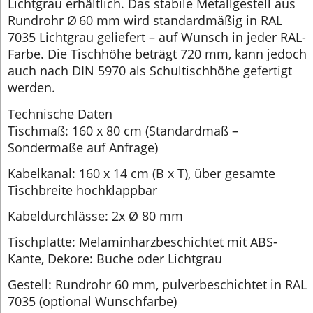
Lichtgrau erhältlich. Das stabile Metallgestell aus
Rundrohr Ø 60 mm wird standardmäßig in RAL
7035 Lichtgrau geliefert – auf Wunsch in jeder RAL-
Farbe. Die Tischhöhe beträgt 720 mm, kann jedoch
auch nach DIN 5970 als Schultischhöhe gefertigt
werden.
Technische Daten
Tischmaß: 160 x 80 cm (Standardmaß –
Sondermaße auf Anfrage)
Kabelkanal: 160 x 14 cm (B x T), über gesamte
Tischbreite hochklappbar
Kabeldurchlässe: 2x Ø 80 mm
Tischplatte: Melaminharzbeschichtet mit ABS-
Kante, Dekore: Buche oder Lichtgrau
Gestell: Rundrohr 60 mm, pulverbeschichtet in RAL
7035 (optional Wunschfarbe)