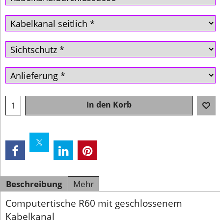
In den Korb
Beschreibung
Mehr
Computertische R60 mit geschlossenem
Kabelkanal