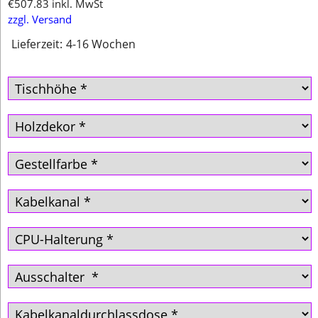
€
507.83
inkl. MwSt
zzgl. Versand
Lieferzeit:
4-16 Wochen