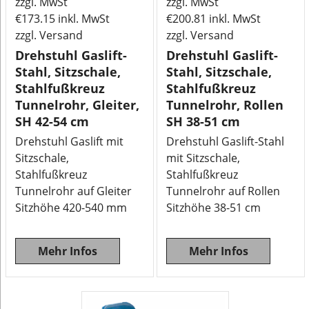
zzgl. MwSt
zzgl. MwSt
€
173.15
inkl. MwSt
€
200.81
inkl. MwSt
zzgl. Versand
zzgl. Versand
Drehstuhl Gaslift-
Drehstuhl Gaslift-
Stahl, Sitzschale,
Stahl, Sitzschale,
Stahlfußkreuz
Stahlfußkreuz
Tunnelrohr, Gleiter,
Tunnelrohr, Rollen
SH 42-54 cm
SH 38-51 cm
Drehstuhl Gaslift mit
Drehstuhl Gaslift-Stahl
Sitzschale,
mit Sitzschale,
Stahlfußkreuz
Stahlfußkreuz
Tunnelrohr auf Gleiter
Tunnelrohr auf Rollen
Sitzhöhe 420-540 mm
Sitzhöhe 38-51 cm
Mehr Infos
Mehr Infos