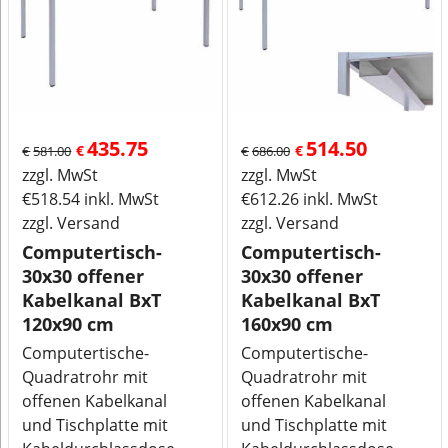
435.75
514.50
€
€
€
581.00
€
686.00
zzgl. MwSt
zzgl. MwSt
€
518.54
inkl. MwSt
€
612.26
inkl. MwSt
zzgl. Versand
zzgl. Versand
Computertisch-
Computertisch-
30x30 offener
30x30 offener
Kabelkanal BxT
Kabelkanal BxT
120x90 cm
160x90 cm
Computertische-
Computertische-
Quadratrohr mit
Quadratrohr mit
offenen Kabelkanal
offenen Kabelkanal
und Tischplatte mit
und Tischplatte mit