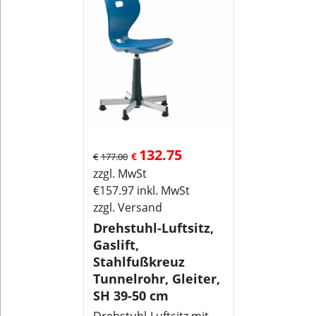
132.75
€
€
177.00
zzgl. MwSt
€
157.97
inkl. MwSt
zzgl. Versand
Drehstuhl-Luftsitz,
Gaslift,
Stahlfußkreuz
Tunnelrohr, Gleiter,
SH 39-50 cm