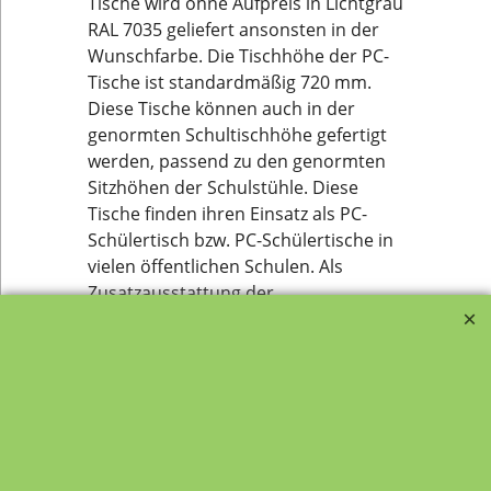
Tische wird ohne Aufpreis in Lichtgrau
RAL 7035 geliefert ansonsten in der
Wunschfarbe. Die Tischhöhe der PC-
Tische ist standardmäßig 720 mm.
Diese Tische können auch in der
genormten Schultischhöhe gefertigt
werden, passend zu den genormten
Sitzhöhen der Schulstühle. Diese
Tische finden ihren Einsatz als PC-
Schülertisch bzw. PC-Schülertische in
vielen öffentlichen Schulen. Als
Zusatzausstattung der
Computertische ist der Ausschalter
auf Tischplatte sowie evtl. gewünschte
CPU-Halterung lieferbar.
Website - Übersicht Lehrmittel-
Vierkant und Kategorien