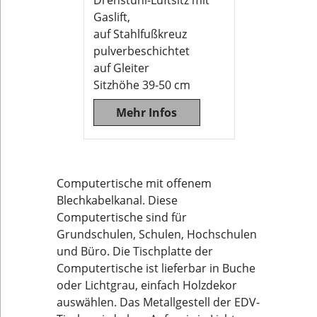
Drehstuhl-Luftsitz mit
Gaslift,
auf Stahlfußkreuz
pulverbeschichtet
auf Gleiter
Sitzhöhe 39-50 cm
Mehr Infos
Computertische mit offenem
Blechkabelkanal. Diese
Computertische sind für
Grundschulen, Schulen, Hochschulen
und Büro. Die Tischplatte der
Computertische ist lieferbar in Buche
oder Lichtgrau, einfach Holzdekor
auswählen. Das Metallgestell der EDV-