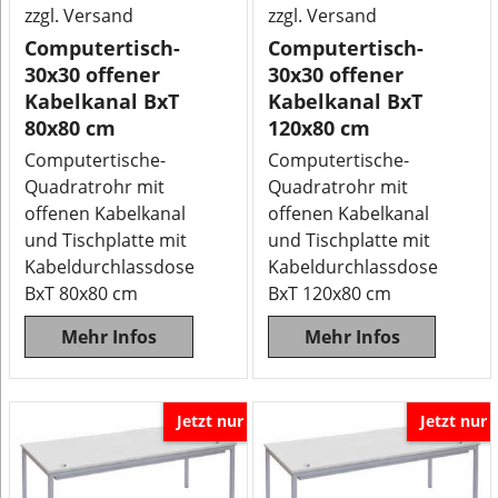
zzgl. Versand
zzgl. Versand
Computertisch-
Computertisch-
30x30 offener
30x30 offener
Kabelkanal BxT
Kabelkanal BxT
80x80 cm
120x80 cm
Computertische-
Computertische-
Quadratrohr mit
Quadratrohr mit
offenen Kabelkanal
offenen Kabelkanal
und Tischplatte mit
und Tischplatte mit
Kabeldurchlassdose
Kabeldurchlassdose
BxT 80x80 cm
BxT 120x80 cm
Mehr Infos
Mehr Infos
Jetzt nur
Jetzt nur