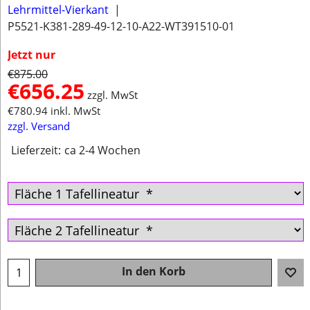
Lehrmittel-Vierkant
P5521-K381-289-49-12-10-A22-WT391510-01
Jetzt nur
€
875.00
€
656.25
zzgl. MwSt
€
780.94
inkl. MwSt
zzgl. Versand
Lieferzeit:
ca 2-4 Wochen
In den Korb