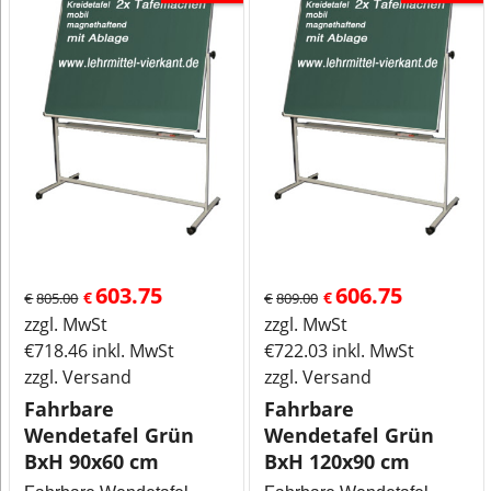
603.75
606.75
€
€
€
805.00
€
809.00
zzgl. MwSt
zzgl. MwSt
€
718.46
inkl. MwSt
€
722.03
inkl. MwSt
zzgl. Versand
zzgl. Versand
Fahrbare
Fahrbare
Wendetafel Grün
Wendetafel Grün
BxH 90x60 cm
BxH 120x90 cm