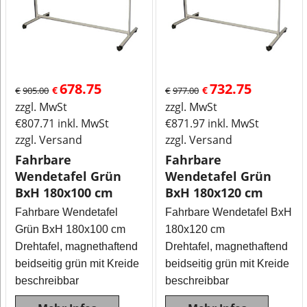
678.75
732.75
€
€
€
905.00
€
977.00
zzgl. MwSt
zzgl. MwSt
€
807.71
inkl. MwSt
€
871.97
inkl. MwSt
zzgl. Versand
zzgl. Versand
Fahrbare
Fahrbare
Wendetafel Grün
Wendetafel Grün
BxH 180x100 cm
BxH 180x120 cm
Fahrbare Wendetafel
Fahrbare Wendetafel BxH
Grün BxH 180x100 cm
180x120 cm
Drehtafel, magnethaftend
Drehtafel, magnethaftend
beidseitig grün mit Kreide
beidseitig grün mit Kreide
beschreibbar
beschreibbar