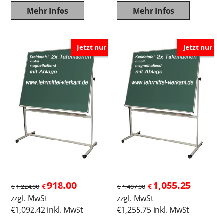
Mehr Infos
Mehr Infos
Jetzt nur
Jetzt nur
918.00
1,055.25
€
€
€
1,224.00
€
1,407.00
zzgl. MwSt
zzgl. MwSt
€
1,092.42
inkl. MwSt
€
1,255.75
inkl. MwSt