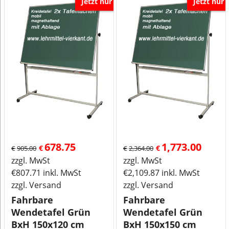
Jetzt nur
Jetzt nur
678.75
1,773.00
€
€
€
905.00
€
2,364.00
zzgl. MwSt
zzgl. MwSt
€
807.71
inkl. MwSt
€
2,109.87
inkl. MwSt
zzgl. Versand
zzgl. Versand
Fahrbare
Fahrbare
Wendetafel Grün
Wendetafel Grün
BxH 150x120 cm
BxH 150x150 cm