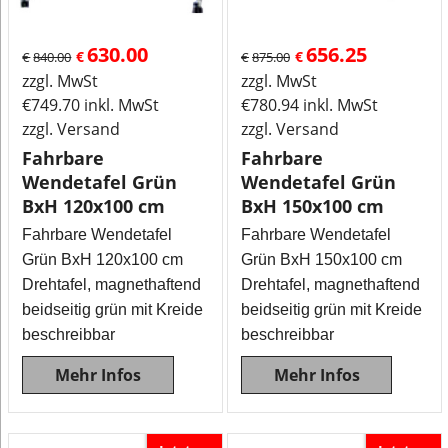
630.00
656.25
€
€
€
840.00
€
875.00
zzgl. MwSt
zzgl. MwSt
€
749.70
inkl. MwSt
€
780.94
inkl. MwSt
zzgl. Versand
zzgl. Versand
Fahrbare
Fahrbare
Wendetafel Grün
Wendetafel Grün
BxH 120x100 cm
BxH 150x100 cm
Fahrbare Wendetafel
Fahrbare Wendetafel
Grün BxH 120x100 cm
Grün BxH 150x100 cm
Drehtafel, magnethaftend
Drehtafel, magnethaftend
beidseitig grün mit Kreide
beidseitig grün mit Kreide
beschreibbar
beschreibbar
Mehr Infos
Mehr Infos