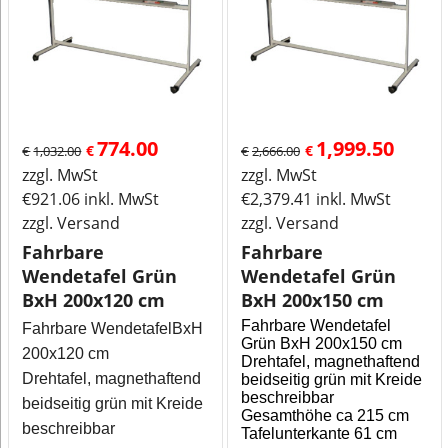
774.00
1,999.50
€
€
€
1,032.00
€
2,666.00
zzgl. MwSt
zzgl. MwSt
€
921.06
inkl. MwSt
€
2,379.41
inkl. MwSt
zzgl. Versand
zzgl. Versand
Fahrbare
Fahrbare
Wendetafel Grün
Wendetafel Grün
BxH 200x120 cm
BxH 200x150 cm
Fahrbare Wendetafel
Fahrbare WendetafelBxH
Grün BxH 200x150 cm
200x120 cm
Drehtafel, magnethaftend
Drehtafel, magnethaftend
beidseitig grün mit Kreide
beschreibbar
beidseitig grün mit Kreide
Gesamthöhe ca 215 cm
beschreibbar
Tafelunterkante 61 cm