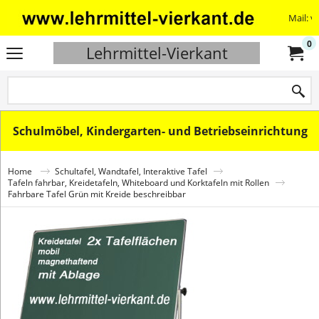
Mail: v
0
Lehrmittel-Vierkant
Schulmöbel, Kindergarten- und Betriebseinrichtung
Home
Schultafel, Wandtafel, Interaktive Tafel
Tafeln fahrbar, Kreidetafeln, Whiteboard und Korktafeln mit Rollen
Fahrbare Tafel Grün mit Kreide beschreibbar