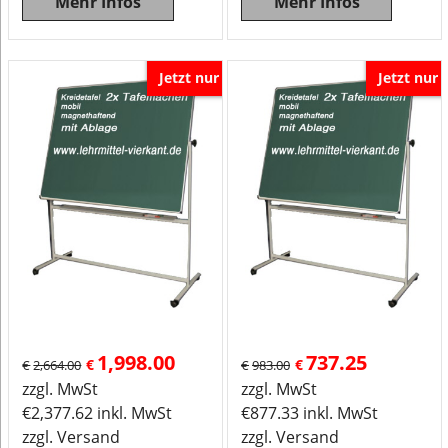
Mehr Infos
Mehr Infos
Jetzt nur
Jetzt nur
1,998.00
737.25
€
€
€
2,664.00
€
983.00
zzgl. MwSt
zzgl. MwSt
€
2,377.62
inkl. MwSt
€
877.33
inkl. MwSt
zzgl. Versand
zzgl. Versand