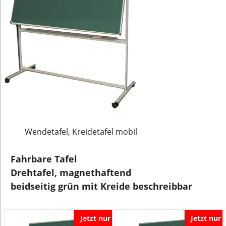
Wendetafel, Kreidetafel mobil
Fahrbare Tafel
Drehtafel, magnethaftend
beidseitig grün mit Kreide beschreibbar
Jetzt nur
Jetzt nur