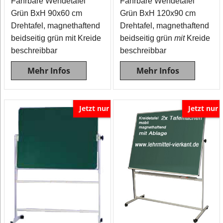
Fahrbare Wendetafel
Fahrbare Wendetafel
Grün BxH 90x60 cm
Grün BxH 120x90 cm
Drehtafel, magnethaftend
Drehtafel, magnethaftend
beidseitig grün mit Kreide
beidseitig grün
mit
Kreide
beschreibbar
beschreibbar
Mehr Infos
Mehr Infos
Jetzt nur
Jetzt nur