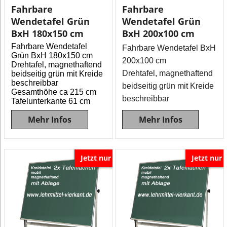
Fahrbare
Fahrbare
Wendetafel Grün
Wendetafel Grün
BxH 180x150 cm
BxH 200x100 cm
Fahrbare Wendetafel
Fahrbare Wendetafel BxH
Grün BxH 180x150 cm
200x100 cm
Drehtafel, magnethaftend
Drehtafel, magnethaftend
beidseitig grün mit Kreide
beschreibbar
beidseitig grün mit Kreide
Gesamthöhe ca 215 cm
beschreibbar
Tafelunterkante 61 cm
Mehr Infos
Mehr Infos
Jetzt nur
Jetzt nur