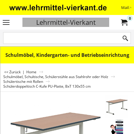
Mail: v
0
Lehrmittel-Vierkant
Schulmöbel, Kindergarten- und Betriebseinrichtung
<< Zurück
|
Home
Schulmöbel, Schultische, Schülerstühle aus Stahlrohr oder Holz
Schülertische mit Rollen
Schülerdoppeltisch C-Kufe PU-Platte, BxT 130x55 cm