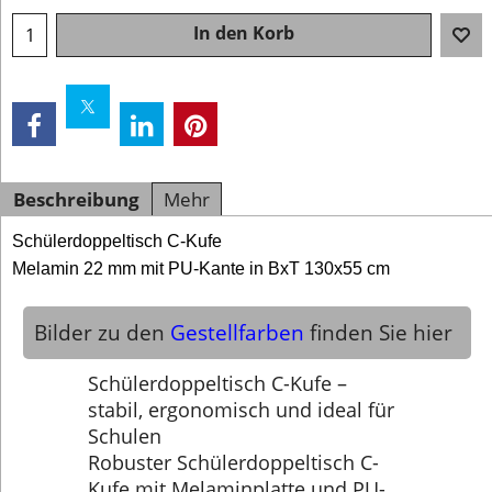
In den Korb
Beschreibung
Mehr
Schülerdoppeltisch C-Kufe
Melamin 22 mm mit PU-Kante in BxT 130x55 cm
Bilder zu den
Gestellfarben
finden Sie hier
Schülerdoppeltisch C-Kufe –
stabil, ergonomisch und ideal für
Schulen
Robuster Schülerdoppeltisch C-
Kufe mit Melaminplatte und PU-