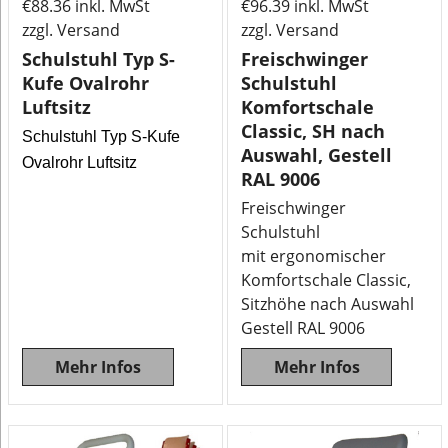
€
88.36
inkl. MwSt
€
96.39
inkl. MwSt
zzgl. Versand
zzgl. Versand
Schulstuhl Typ S-
Freischwinger
Kufe Ovalrohr
Schulstuhl
Luftsitz
Komfortschale
Classic, SH nach
Schulstuhl Typ S-Kufe
Auswahl, Gestell
Ovalrohr Luftsitz
RAL 9006
Freischwinger
Schulstuhl
mit ergonomischer
Komfortschale Classic,
Sitzhöhe nach Auswahl
Gestell RAL 9006
Mehr Infos
Mehr Infos