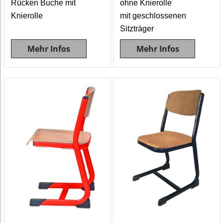
Rücken Buche mit
ohne Knierolle
Knierolle
mit geschlossenen
Sitzträger
Mehr Infos
Mehr Infos