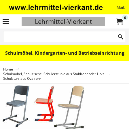
Mail: v
0
Lehrmittel-Vierkant
Schulmöbel, Kindergarten- und Betriebseinrichtung
Home
Schulmöbel, Schultische, Schülerstühle aus Stahlrohr oder Holz
Schulstuhl aus Ovalrohr