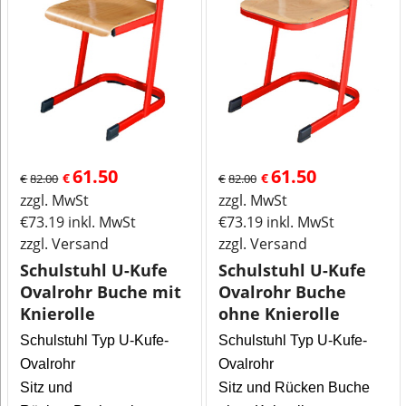
61.50
61.50
€
€
€
82.00
€
82.00
zzgl. MwSt
zzgl. MwSt
€
73.19
inkl. MwSt
€
73.19
inkl. MwSt
zzgl. Versand
zzgl. Versand
Schulstuhl U-Kufe
Schulstuhl U-Kufe
Ovalrohr Buche mit
Ovalrohr Buche
Knierolle
ohne Knierolle
Schulstuhl Typ U-Kufe-
Schulstuhl Typ U-Kufe-
Ovalrohr
Ovalrohr
Sitz und
Sitz und Rücken Buche