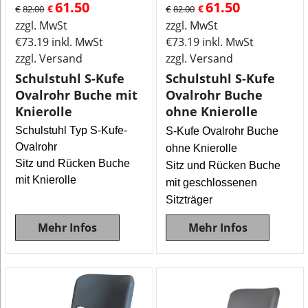
61.50
61.50
€
€
€
82.00
€
82.00
zzgl. MwSt
zzgl. MwSt
€
73.19
inkl. MwSt
€
73.19
inkl. MwSt
zzgl. Versand
zzgl. Versand
Schulstuhl S-Kufe
Schulstuhl S-Kufe
Ovalrohr Buche mit
Ovalrohr Buche
Knierolle
ohne Knierolle
Schulstuhl Typ S-Kufe-
S-Kufe Ovalrohr Buche
Ovalrohr
ohne Knierolle
Sitz und Rücken Buche
Sitz und Rücken Buche
mit Knierolle
mit geschlossenen
Sitzträger
Mehr Infos
Mehr Infos