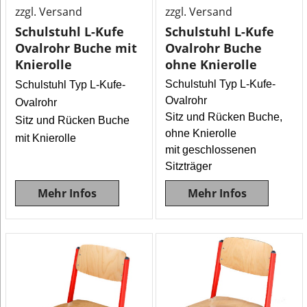
zzgl. Versand
zzgl. Versand
Schulstuhl L-Kufe
Schulstuhl L-Kufe
Ovalrohr Buche mit
Ovalrohr Buche
Knierolle
ohne Knierolle
Schulstuhl Typ L-Kufe-
Schulstuhl Typ L-Kufe-
Ovalrohr
Ovalrohr
Sitz und Rücken Buche,
Sitz und Rücken Buche
ohne Knierolle
mit Knierolle
mit geschlossenen
Sitzträger
Mehr Infos
Mehr Infos