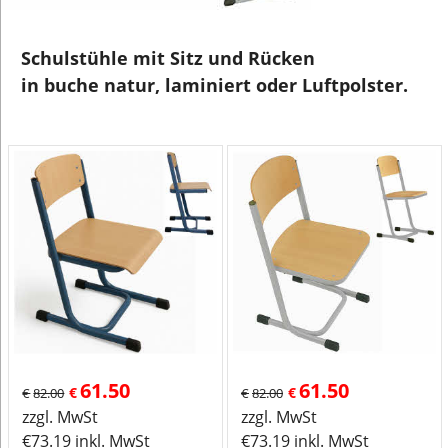
Schulstühle mit Sitz und Rücken
in buche natur, laminiert oder Luftpolster.
61.50
61.50
€
€
€
82.00
€
82.00
zzgl. MwSt
zzgl. MwSt
€
73.19
inkl. MwSt
€
73.19
inkl. MwSt