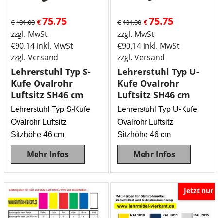
75.75
75.75
€
€
€
101.00
€
101.00
zzgl. MwSt
zzgl. MwSt
€
90.14
inkl. MwSt
€
90.14
inkl. MwSt
zzgl. Versand
zzgl. Versand
Lehrerstuhl Typ S-
Lehrerstuhl Typ U-
Kufe Ovalrohr
Kufe Ovalrohr
Luftsitz SH46 cm
Luftsitz SH46 cm
Lehrerstuhl Typ S-Kufe
Lehrerstuhl Typ U-Kufe
Ovalrohr Luftsitz
Ovalrohr Luftsitz
Sitzhöhe 46 cm
Sitzhöhe 46 cm
Mehr Infos
Mehr Infos
Jetzt nur