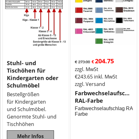
204.75
€
€
273.00
Stuhl- und
zzgl. MwSt
Tischöhen für
€
243.65
inkl. MwSt
Kindergarten oder
zzgl. Versand
Schulmöbel
Farbwechselaufschlag
Bestellgrößen
RAL-Farbe
für Kindergarten
und Schulmöbel.
Farbwechselaufschlag RAL-
Farbe
Genormte Stuhl- und
Tischhöhen
Mehr Infos