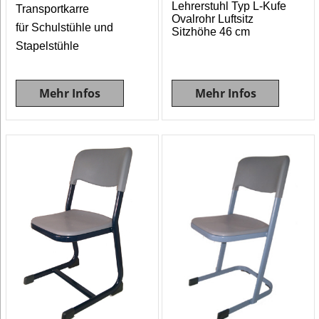
Lehrerstuhl Typ L-Kufe
Transportkarre
Ovalrohr Luftsitz
für Schulstühle und
Sitzhöhe 46 cm
Stapelstühle
Mehr Infos
Mehr Infos