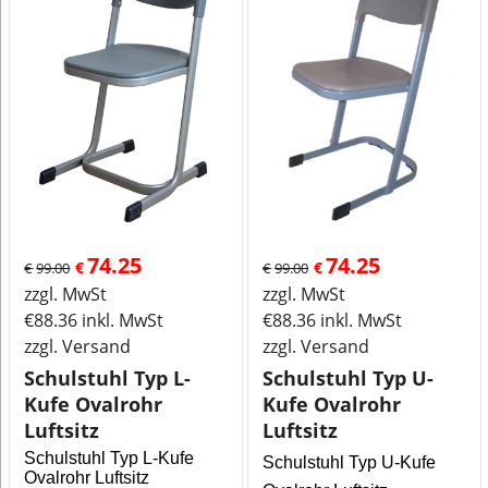
74.25
74.25
€
€
€
99.00
€
99.00
zzgl. MwSt
zzgl. MwSt
€
88.36
inkl. MwSt
€
88.36
inkl. MwSt
zzgl. Versand
zzgl. Versand
Schulstuhl Typ L-
Schulstuhl Typ U-
Kufe Ovalrohr
Kufe Ovalrohr
Luftsitz
Luftsitz
Schulstuhl Typ L-Kufe
Schulstuhl Typ U-Kufe
Ovalrohr Luftsitz