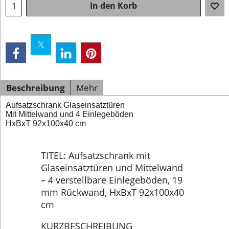
In den Korb
Beschreibung
Mehr
Aufsatzschrank Glaseinsatztüren
Mit Mittelwand und 4 Einlegeböden
HxBxT 92x100x40 cm
TITEL: Aufsatzschrank mit
Glaseinsatztüren und Mittelwand
– 4 verstellbare Einlegeböden, 19
mm Rückwand, HxBxT 92x100x40
cm
KURZBESCHREIBUNG