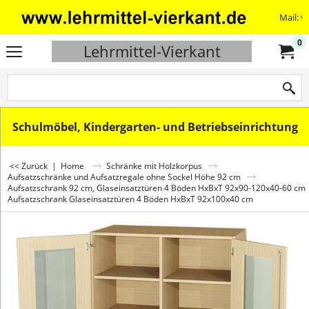
Mail: v
0
Lehrmittel-Vierkant
Schulmöbel, Kindergarten- und Betriebseinrichtung
<< Zurück
|
Home
Schränke mit Holzkorpus
Aufsatzschränke und Aufsatzregale ohne Sockel Höhe 92 cm
Aufsatzschrank 92 cm, Glaseinsatztüren 4 Böden HxBxT 92x90-120x40-60 cm
Aufsatzschrank Glaseinsatztüren 4 Böden HxBxT 92x100x40 cm