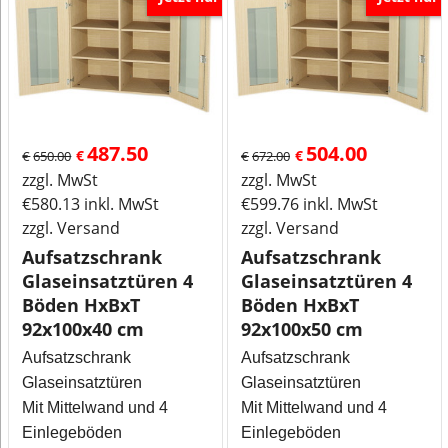
487.50
504.00
€
€
€
650.00
€
672.00
zzgl. MwSt
zzgl. MwSt
€
580.13
inkl. MwSt
€
599.76
inkl. MwSt
zzgl. Versand
zzgl. Versand
Aufsatzschrank
Aufsatzschrank
Glaseinsatztüren 4
Glaseinsatztüren 4
Böden HxBxT
Böden HxBxT
92x100x40 cm
92x100x50 cm
Aufsatzschrank
Aufsatzschrank
Glaseinsatztüren
Glaseinsatztüren
Mit Mittelwand und 4
Mit Mittelwand und 4
Einlegeböden
Einlegeböden