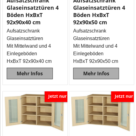
Aufsatzschrank
Aufsatzschrank
Glaseinsatztüren 4
Glaseinsatztüren 4
Böden HxBxT
Böden HxBxT
92x90x40 cm
92x90x50 cm
Aufsatzschrank
Aufsatzschrank
Glaseinsatztüren
Glaseinsatztüren
Mit Mittelwand und 4
Mit Mittelwand und 4
Einlegeböden
Einlegeböden
HxBxT 92x90x40 cm
HxBxT 92x90x50 cm
Mehr Infos
Mehr Infos
Jetzt nur
Jetzt nur