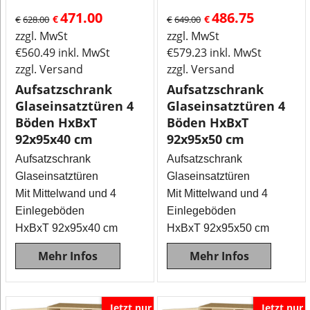
471.00
486.75
€
€
€
628.00
€
649.00
zzgl. MwSt
zzgl. MwSt
€
560.49
inkl. MwSt
€
579.23
inkl. MwSt
zzgl. Versand
zzgl. Versand
Aufsatzschrank
Aufsatzschrank
Glaseinsatztüren 4
Glaseinsatztüren 4
Böden HxBxT
Böden HxBxT
92x95x40 cm
92x95x50 cm
Aufsatzschrank
Aufsatzschrank
Glaseinsatztüren
Glaseinsatztüren
Mit Mittelwand und 4
Mit Mittelwand und 4
Einlegeböden
Einlegeböden
HxBxT 92x95x40 cm
HxBxT 92x95x50 cm
Mehr Infos
Mehr Infos
Jetzt nur
Jetzt nur