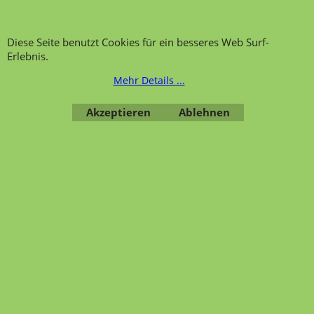
Diese Seite benutzt Cookies für ein besseres Web Surf-
WebShop erstellt mit ShopFactory Shop Software.
Erlebnis.
Mehr Details ...
Akzeptieren
Ablehnen