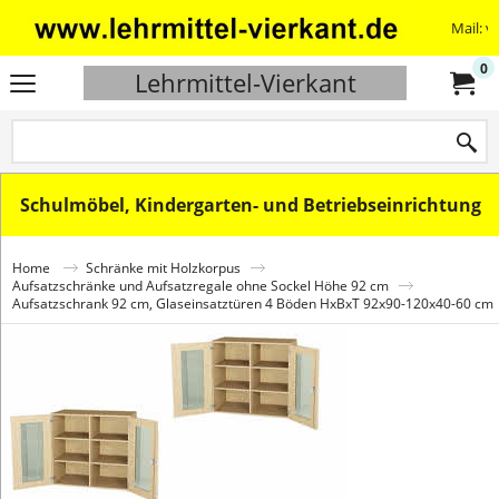
Mail: v
0
Lehrmittel-Vierkant
Schulmöbel, Kindergarten- und Betriebseinrichtung
Home
Schränke mit Holzkorpus
Aufsatzschränke und Aufsatzregale ohne Sockel Höhe 92 cm
Aufsatzschrank 92 cm, Glaseinsatztüren 4 Böden HxBxT 92x90-120x40-60 cm