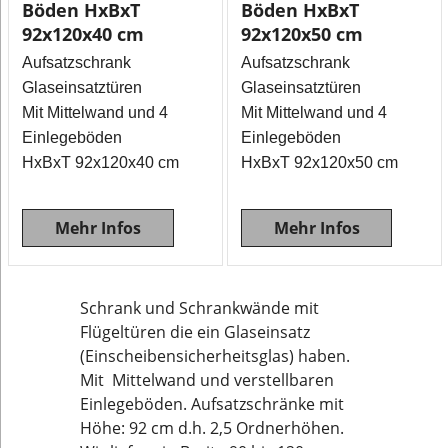
Böden HxBxT
Böden HxBxT
92x120x40 cm
92x120x50 cm
Aufsatzschrank
Aufsatzschrank
Glaseinsatztüren
Glaseinsatztüren
Mit Mittelwand und 4
Mit Mittelwand und 4
Einlegeböden
Einlegeböden
HxBxT 92x120x40 cm
HxBxT 92x120x50 cm
Mehr Infos
Mehr Infos
Schrank und Schrankwände mit
Flügeltüren die ein Glaseinsatz
(Einscheibensicherheitsglas) haben.
Mit Mittelwand und verstellbaren
Einlegeböden. Aufsatzschränke mit
Höhe: 92 cm d.h. 2,5 Ordnerhöhen.