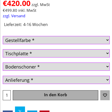
€
420.00
zzgl. MwSt
€
499.80
inkl. MwSt
zzgl. Versand
Lieferzeit:
4-16 Wochen
In den Korb