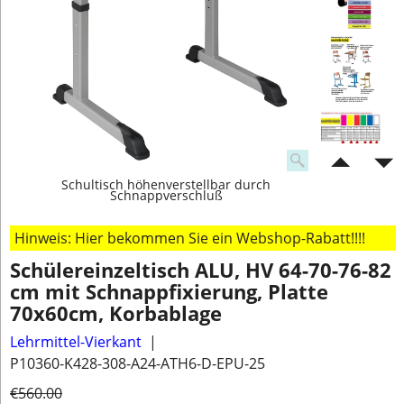
Schultisch höhenverstellbar durch
Schnappverschluß
Hinweis: Hier bekommen Sie ein Webshop-Rabatt!!!!
Schülereinzeltisch ALU, HV 64-70-76-82
cm mit Schnappfixierung, Platte
70x60cm, Korbablage
Lehrmittel-Vierkant
P10360-K428-308-A24-ATH6-D-EPU-25
€
560.00