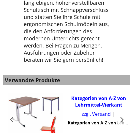
langlebigen, höhenverstellbaren
Schultisch mit Schnappverschluss
und statten Sie Ihre Schule mit
ergonomischen Schulmöbeln aus,
die den Anforderungen des
modernen Unterrichts gerecht
werden. Bei Fragen zu Mengen,
Ausführungen oder Zubehör
beraten wir Sie gern persönlich!
Verwandte Produkte
Kategorien von A-Z von
Lehrmittel-Vierkant
zzgl. Versand
K
ategorien von A-Z von Lehrmittel-Vierkant