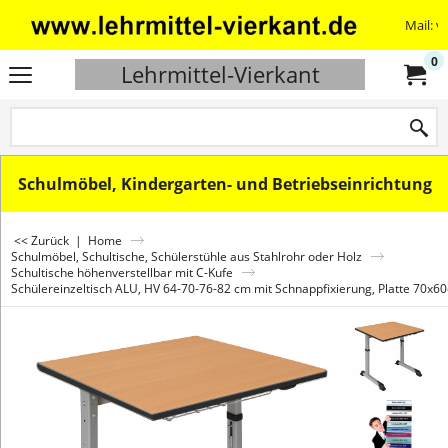
Mail: v
0
Lehrmittel-Vierkant
Schulmöbel, Kindergarten- und Betriebseinrichtung
<< Zurück
|
Home
Schulmöbel, Schultische, Schülerstühle aus Stahlrohr oder Holz
Schultische höhenverstellbar mit C-Kufe
Schülereinzeltisch ALU, HV 64-70-76-82 cm mit Schnappfixierung, Platte 70x6