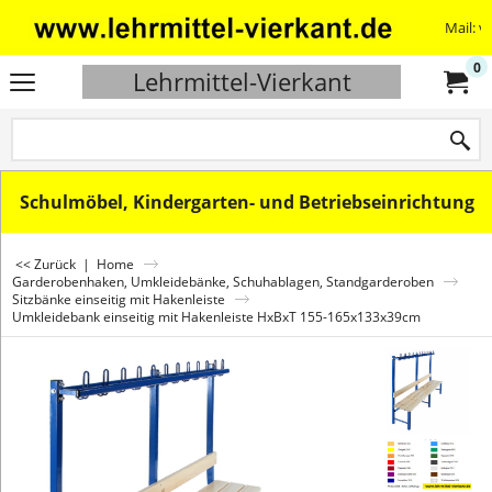
Mail: v
0
Lehrmittel-Vierkant
Schulmöbel, Kindergarten- und Betriebseinrichtung
<< Zurück
|
Home
Garderobenhaken, Umkleidebänke, Schuhablagen, Standgarderoben
Sitzbänke einseitig mit Hakenleiste
Umkleidebank einseitig mit Hakenleiste HxBxT 155-165x133x39cm