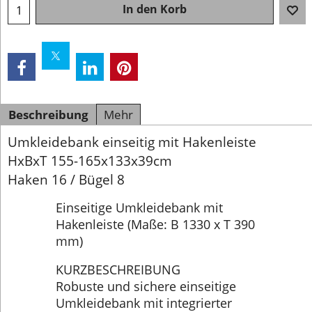
In den Korb
Beschreibung
Mehr
Umkleidebank einseitig mit Hakenleiste
HxBxT 155-165x133x39cm
Haken 16 / Bügel 8
Einseitige Umkleidebank mit
Hakenleiste (Maße: B 1330 x T 390
mm)
KURZBESCHREIBUNG
Robuste und sichere einseitige
Umkleidebank mit integrierter