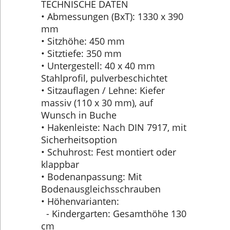
TECHNISCHE DATEN
• Abmessungen (BxT): 1330 x 390
mm
• Sitzhöhe: 450 mm
• Sitztiefe: 350 mm
• Untergestell: 40 x 40 mm
Stahlprofil, pulverbeschichtet
• Sitzauflagen / Lehne: Kiefer
massiv (110 x 30 mm), auf
Wunsch in Buche
• Hakenleiste: Nach DIN 7917, mit
Sicherheitsoption
• Schuhrost: Fest montiert oder
klappbar
• Bodenanpassung: Mit
Bodenausgleichsschrauben
• Höhenvarianten:
- Kindergarten: Gesamthöhe 130
cm