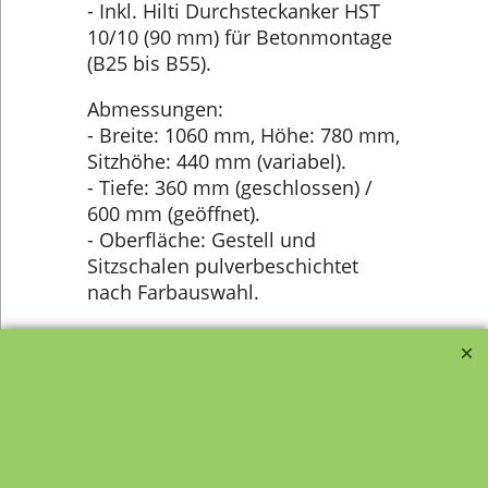
- Inkl. Hilti Durchsteckanker HST
10/10 (90 mm) für Betonmontage
(B25 bis B55).
Abmessungen:
- Breite: 1060 mm, Höhe: 780 mm,
Sitzhöhe: 440 mm (variabel).
- Tiefe: 360 mm (geschlossen) /
600 mm (geöffnet).
- Oberfläche: Gestell und
Sitzschalen pulverbeschichtet
nach Farbauswahl.
Verwandte Produkte
Sitztraversen-Lochblech
mit klappbaren Sitzen