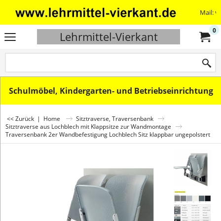
Mail: v
0
Lehrmittel-Vierkant
Schulmöbel, Kindergarten- und Betriebseinrichtung
<< Zurück
|
Home
Sitztraverse, Traversenbank
Sitztraverse aus Lochblech mit Klappsitze zur Wandmontage
Traversenbank 2er Wandbefestigung Lochblech Sitz klappbar ungepolstert