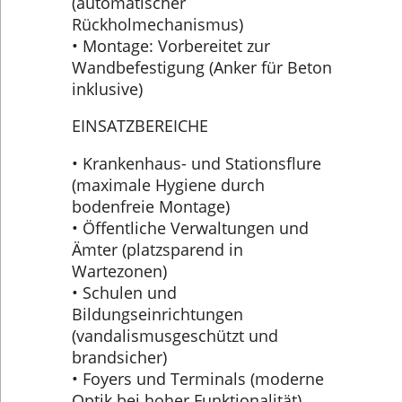
(automatischer
Rückholmechanismus)
• Montage: Vorbereitet zur
Wandbefestigung (Anker für Beton
inklusive)
EINSATZBEREICHE
• Krankenhaus- und Stationsflure
(maximale Hygiene durch
bodenfreie Montage)
• Öffentliche Verwaltungen und
Ämter (platzsparend in
Wartezonen)
• Schulen und
Bildungseinrichtungen
(vandalismusgeschützt und
brandsicher)
• Foyers und Terminals (moderne
Optik bei hoher Funktionalität)