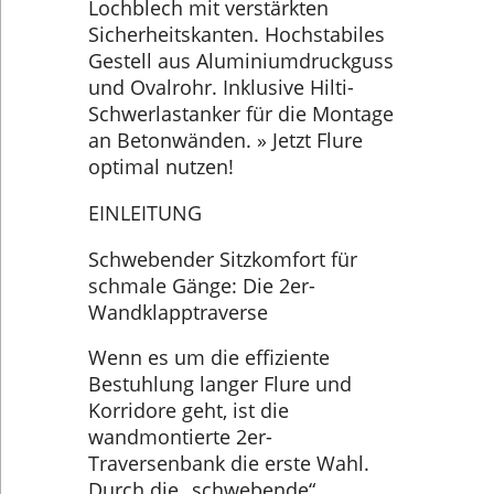
Lochblech mit verstärkten
Sicherheitskanten. Hochstabiles
Gestell aus Aluminiumdruckguss
und Ovalrohr. Inklusive Hilti-
Schwerlastanker für die Montage
an Betonwänden. » Jetzt Flure
optimal nutzen!
EINLEITUNG
Schwebender Sitzkomfort für
schmale Gänge: Die 2er-
Wandklapptraverse
Wenn es um die effiziente
Bestuhlung langer Flure und
Korridore geht, ist die
wandmontierte 2er-
Traversenbank die erste Wahl.
Durch die „schwebende“