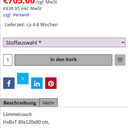
€
705.00
zzgl. MwSt
€
838.95
inkl. MwSt
zzgl. Versand
Lieferzeit:
ca 4-8 Wochen
In den Korb
Beschreibung
Mehr
Lümmelcouch
HxBxT 80x120x80 cm,