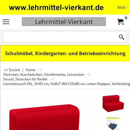
Mail: v
0
Lehrmittel-Vierkant
Schulmöbel, Kindergarten- und Betriebseinrichtung
<< Zurück
|
Home
Sitzecken, Kuschelecken, Sitzelemente, Leseecken
Sessel, Sitzecken für Kinder
Lümmelcouch XXL, SH45 cm, HxBxT 80x120x80 cm, unten Noppen, Verbindung 