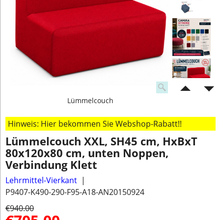
Lümmelcouch
Hinweis: Hier bekommen Sie Webshop-Rabatt!!
Lümmelcouch XXL, SH45 cm, HxBxT
80x120x80 cm, unten Noppen,
Verbindung Klett
Lehrmittel-Vierkant
P9407-K490-290-F95-A18-AN20150924
€
940.00