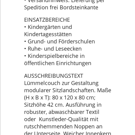
Spedition frei Bordsteinkante
EINSATZBEREICHE
• Kindergärten und
Kindertagesstätten
• Grund- und Förderschulen
• Ruhe- und Leseecken
• Kinderspielbereiche in
öffentlichen Einrichtungen
AUSSCHREIBUNGSTEXT
Lümmelcouch zur Gestaltung
modularer Sitzlandschaften. Maße
(H x B x T): 80 x 120 x 80 cm;
Sitzhöhe 42 cm. Ausführung in
robuster, abwaschbarer Textil
oder Kunstleder-Qualität mit
rutschhemmenden Noppen an
der Unterseite. Weicher Innenkern