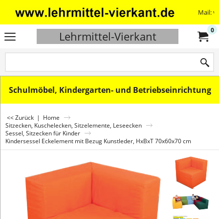
Mail: v
0
Lehrmittel-Vierkant
Schulmöbel, Kindergarten- und Betriebseinrichtung
<< Zurück
|
Home
Sitzecken, Kuschelecken, Sitzelemente, Leseecken
Sessel, Sitzecken für Kinder
Kindersessel Eckelement mit Bezug Kunstleder, HxBxT 70x60x70 cm