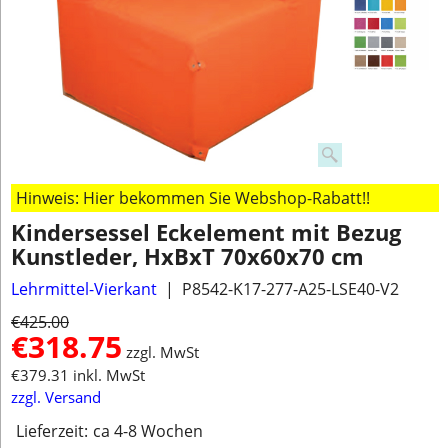
Hinweis: Hier bekommen Sie Webshop-Rabatt!!
Kindersessel Eckelement mit Bezug
Kunstleder, HxBxT 70x60x70 cm
Lehrmittel-Vierkant
P8542-K17-277-A25-LSE40-V2
€
425.00
€
318.75
zzgl. MwSt
€
379.31
inkl. MwSt
zzgl. Versand
Lieferzeit:
ca 4-8 Wochen