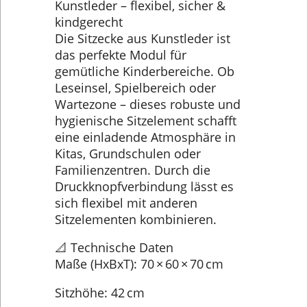
Kunstleder – flexibel, sicher &
kindgerecht
Die Sitzecke aus Kunstleder ist
das perfekte Modul für
gemütliche Kinderbereiche. Ob
Leseinsel, Spielbereich oder
Wartezone – dieses robuste und
hygienische Sitzelement schafft
eine einladende Atmosphäre in
Kitas, Grundschulen oder
Familienzentren. Durch die
Druckknopfverbindung lässt es
sich flexibel mit anderen
Sitzelementen kombinieren.
📐 Technische Daten
Maße (HxBxT): 70 × 60 × 70 cm
Sitzhöhe: 42 cm