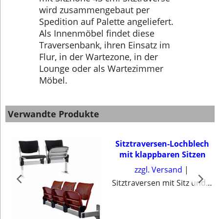
wird zusammengebaut per
Spedition auf Palette angeliefert.
Als Innenmöbel findet diese
Traversenbank, ihren Einsatz im
Flur, in der Wartezone, in der
Lounge oder als Wartezimmer
Möbel.
Verwandte Produkte
Sitztraversen-Lochblech
mit klappbaren Sitzen
zzgl. Versand
Sitztraversen mit Sitz und Rücken aus Lochblech. Traversenbänke mit klappbaren Sitzen