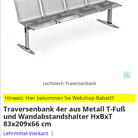
Lochblech-Traversenbank
Hinweis: Hier bekommen Sie Webshop-Rabatt!!
Traversenbank 4er aus Metall T-Fuß
und Wandabstandshalter HxBxT
83x209x66 cm
Lehrmittel-Vierkant