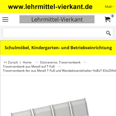
Mail: v
0
Lehrmittel-Vierkant
Schulmöbel, Kindergarten- und Betriebseinrichtung
<< Zurück
|
Home
Sitztraverse, Traversenbank
Traversenbank aus Metall auf T-Fuß
Traversenbank 4er aus Metall T-Fuß und Wandabstandshalter HxBxT 83x209x