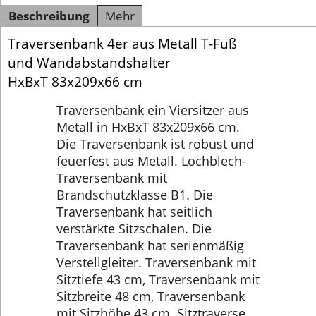
Beschreibung
Mehr
Traversenbank 4er aus Metall T-Fuß
und Wandabstandshalter
HxBxT 83x209x66 cm
Traversenbank ein Viersitzer aus
Metall in HxBxT 83x209x66 cm.
Die Traversenbank ist robust und
feuerfest aus Metall. Lochblech-
Traversenbank mit
Brandschutzklasse B1. Die
Traversenbank hat seitlich
verstärkte Sitzschalen. Die
Traversenbank hat serienmäßig
Verstellgleiter. Traversenbank mit
Sitztiefe 43 cm, Traversenbank mit
Sitzbreite 48 cm, Traversenbank
mit Sitzhöhe 43 cm. Sitztraverse