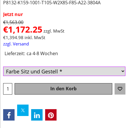
P8132-K159-1001-T105-W2X85-F85-A22-3804A
Jetzt nur
€
1,563.00
€
1,172.25
zzgl. MwSt
€
1,394.98
inkl. MwSt
zzgl. Versand
Lieferzeit:
ca 4-8 Wochen
In den Korb