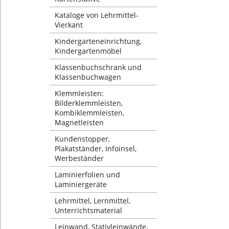
Kataloge von Lehrmittel-
Vierkant
Kindergarteneinrichtung,
Kindergartenmöbel
Klassenbuchschrank und
Klassenbuchwagen
Klemmleisten:
Bilderklemmleisten,
Kombiklemmleisten,
Magnetleisten
Kundenstopper,
Plakatständer, Infoinsel,
Werbeständer
Laminierfolien und
Laminiergeräte
Lehrmittel, Lernmittel,
Unterrichtsmaterial
Leinwand, Stativleinwände,