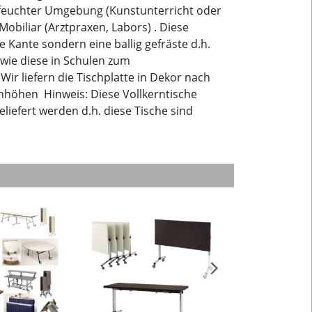
in feuchter Umgebung (Kunstunterricht oder
biliar (Arztpraxen, Labors) . Diese
 Kante sondern eine ballig gefräste d.h.
 wie diese in Schulen zum
ir liefern die Tischplatte in Dekor nach
hhöhen Hinweis: Diese Vollkerntische
iefert werden d.h. diese Tische sind