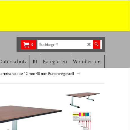
0
Datenschutz
KI
Kategorien
Wir über uns
lkerntischplatte 12 mm 40 mm Rundrohrgestell