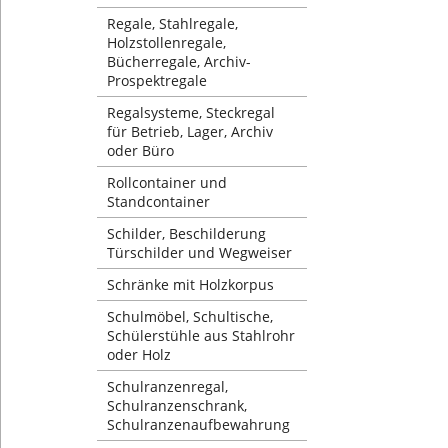
Regale, Stahlregale,
Holzstollenregale,
Bücherregale, Archiv-
Prospektregale
Regalsysteme, Steckregal
für Betrieb, Lager, Archiv
oder Büro
Rollcontainer und
Standcontainer
Schilder, Beschilderung
Türschilder und Wegweiser
Schränke mit Holzkorpus
Schulmöbel, Schultische,
Schülerstühle aus Stahlrohr
oder Holz
Schulranzenregal,
Schulranzenschrank,
Schulranzenaufbewahrung