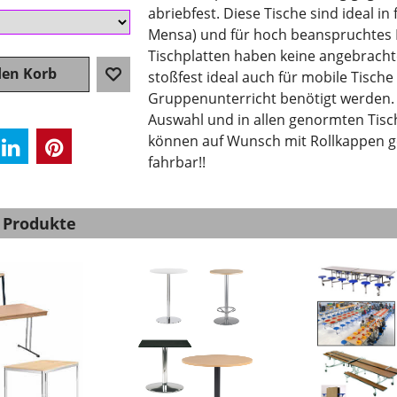
abriebfest. Diese Tische sind ideal 
Mensa) und für hoch beanspruchtes Mo
Tischplatten haben keine angebrachte
den Korb
stoßfest ideal auch für mobile Tische
Gruppenunterricht benötigt werden. W
Auswahl und in allen genormten Tisc
können auf Wunsch mit Rollkappen gel
fahrbar!!
 Produkte