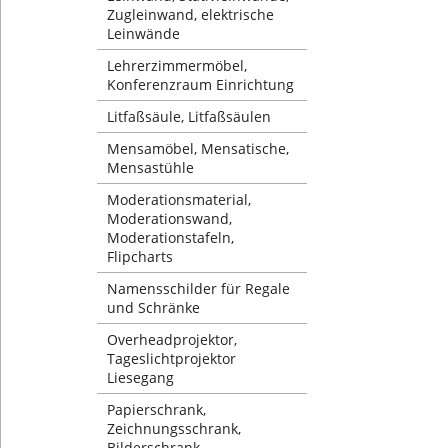
Zugleinwand, elektrische
Leinwände
Lehrerzimmermöbel,
Konferenzraum Einrichtung
Litfaßsäule, Litfaßsäulen
Mensamöbel, Mensatische,
Mensastühle
Moderationsmaterial,
Moderationswand,
Moderationstafeln,
Flipcharts
Namensschilder für Regale
und Schränke
Overheadprojektor,
Tageslichtprojektor
Liesegang
Papierschrank,
Zeichnungsschrank,
Bilderschrank