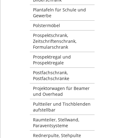
Plantafeln für Schule und
Gewerbe
Polstermöbel
Prospektschrank,
Zeitschriftenschrank,
Formularschrank
Prospektregal und
Prospektregale
Postfachschrank,
Postfachschränke
Projektorwagen für Beamer
und Overhead
Pultteiler und Tischblenden
aufstellbar
Raumteiler, Stellwand,
Paraventsysteme
Rednerpulte, Stehpulte