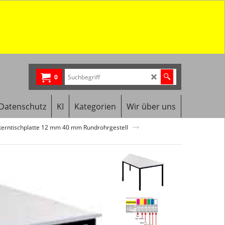
0
Datenschutz
KI
Kategorien
Wir über uns
lkerntischplatte 12 mm 40 mm Rundrohrgestell