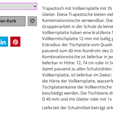
Trapeztisch mit Vollkernplatte mit 3
Gleiter. Diese Trapeztische bieten vi
Kombinationstische verwendbar. Diese
den Korb
Gruppenarbeit in der Schule da keine
Vollkernplatte haben eine kratzfeste 
Vollkerntischplatte 12 mm mit ballig 
Eckradius der Tischplatte vom Quadr
passend zum 40 mm Rundrohr des Gest
Kombinationstische ist lieferbar in j
lieferbar in Höhe: 72, 74 cm oder in 
damit passend zu allen Schulstühlen.
Vollkernplatte, ist lieferbar im Deko
die Härte der Vollkernplatte, wasserf
Tischplattenkante der Vollkerntische i
beschädigt werden. Die Tischbeine d
D 40 mm und mit Gleiter oder mit 1x l
Lieferzeit der Schulmöbel beträgt zi