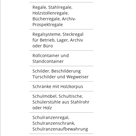
Regale, Stahlregale,
Holzstollenregale,
Bücherregale, Archiv-
Prospektregale
Regalsysteme, Steckregal
für Betrieb, Lager, Archiv
oder Büro
Rollcontainer und
Standcontainer
Schilder, Beschilderung
Türschilder und Wegweiser
Schränke mit Holzkorpus
Schulmöbel, Schultische,
Schülerstühle aus Stahlrohr
oder Holz
Schulranzenregal,
Schulranzenschrank,
Schulranzenaufbewahrung