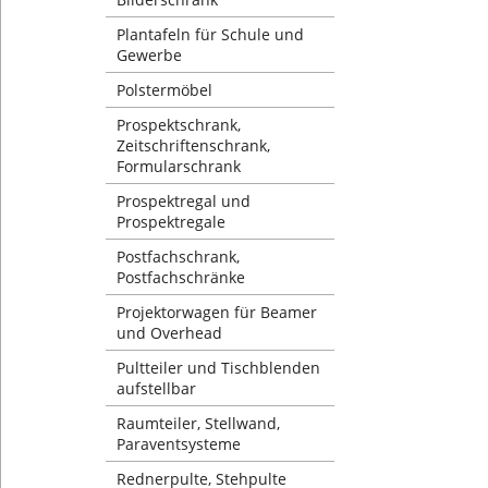
Plantafeln für Schule und
Gewerbe
Polstermöbel
Prospektschrank,
Zeitschriftenschrank,
Formularschrank
Prospektregal und
Prospektregale
Postfachschrank,
Postfachschränke
Projektorwagen für Beamer
und Overhead
Pultteiler und Tischblenden
aufstellbar
Raumteiler, Stellwand,
Paraventsysteme
Rednerpulte, Stehpulte