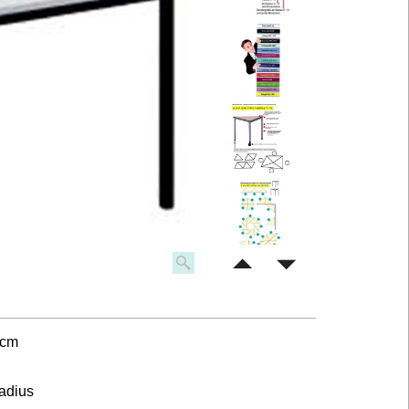
 cm
adius