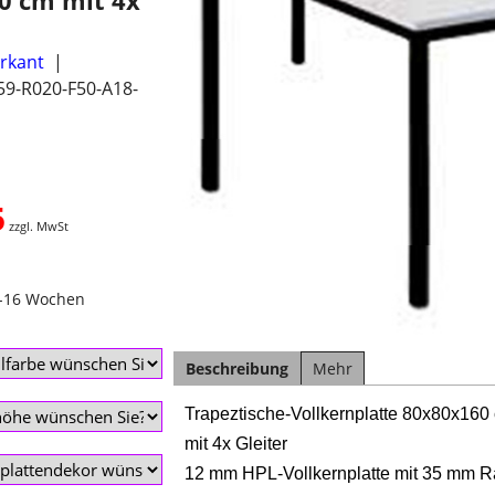
0 cm mit 4x
erkant
59-R020-F50-A18-
5
zzgl. MwSt
4-16 Wochen
Beschreibung
Mehr
Trapeztische-Vollkernplatte 80x80x160
mit 4x Gleiter
12 mm HPL-Vollkernplatte mit 35 mm R