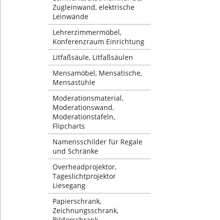
Zugleinwand, elektrische
Leinwände
Lehrerzimmermöbel,
Konferenzraum Einrichtung
Litfaßsäule, Litfaßsäulen
Mensamöbel, Mensatische,
Mensastühle
Moderationsmaterial,
Moderationswand,
Moderationstafeln,
Flipcharts
Namensschilder für Regale
und Schränke
Overheadprojektor,
Tageslichtprojektor
Liesegang
Papierschrank,
Zeichnungsschrank,
Bilderschrank