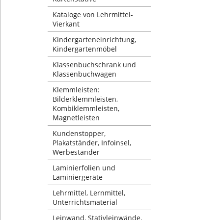
Kataloge von Lehrmittel-
Vierkant
Kindergarteneinrichtung,
Kindergartenmöbel
Klassenbuchschrank und
Klassenbuchwagen
Klemmleisten:
Bilderklemmleisten,
Kombiklemmleisten,
Magnetleisten
Kundenstopper,
Plakatständer, Infoinsel,
Werbeständer
Laminierfolien und
Laminiergeräte
Lehrmittel, Lernmittel,
Unterrichtsmaterial
Leinwand, Stativleinwände,