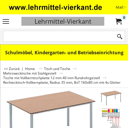
Mail: v
0
Lehrmittel-Vierkant
Schulmöbel, Kindergarten- und Betriebseinrichtung
<< Zurück
|
Home
Tisch und Tische
Mehrzwecktische mit Stahlgestell
Tische mit Vollkerntischplatte 12 mm 40 mm Rundrohrgestell
Rechtecktisch-Vollkernplatte, Radius 35 mm, BxT 160x80 cm mit 4x Gleiter