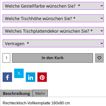
In den Korb
Beschreibung
Mehr
Rechtecktisch-Vollkernplatte 160x80 cm