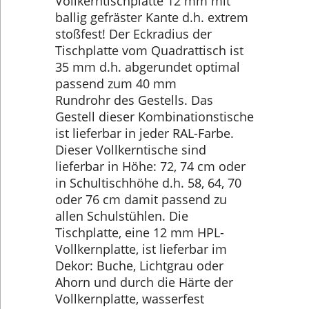
Vollkerntischplatte 12 mm mit
ballig gefräster Kante d.h. extrem
stoßfest! Der Eckradius der
Tischplatte vom Quadrattisch ist
35 mm d.h. abgerundet optimal
passend zum 40 mm
Rundrohr des Gestells. Das
Gestell dieser Kombinationstische
ist lieferbar in jeder RAL-Farbe.
Dieser Vollkerntische sind
lieferbar in Höhe: 72, 74 cm oder
in Schultischhöhe d.h. 58, 64, 70
oder 76 cm damit passend zu
allen Schulstühlen. Die
Tischplatte, eine 12 mm HPL-
Vollkernplatte, ist lieferbar im
Dekor: Buche, Lichtgrau oder
Ahorn und durch die Härte der
Vollkernplatte, wasserfest