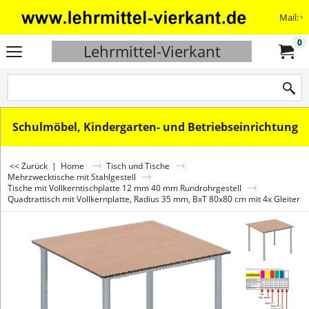
Mail: v
0
Lehrmittel-Vierkant
Schulmöbel, Kindergarten- und Betriebseinrichtung
<< Zurück
|
Home
Tisch und Tische
Mehrzwecktische mit Stahlgestell
Tische mit Vollkerntischplatte 12 mm 40 mm Rundrohrgestell
Quadtrattisch mit Vollkernplatte, Radius 35 mm, BxT 80x80 cm mit 4x Gleiter