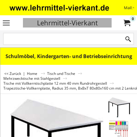
Mail: v
0
Lehrmittel-Vierkant
Schulmöbel, Kindergarten- und Betriebseinrichtung
<< Zurück
|
Home
Tisch und Tische
Mehrzwecktische mit Stahlgestell
Tische mit Vollkerntischplatte 12 mm 40 mm Rundrohrgestell
Trapeztische-Vollkernplatte, Radius 35 mm, BxBxT 80x80x160 cm mit 2 Lenkro