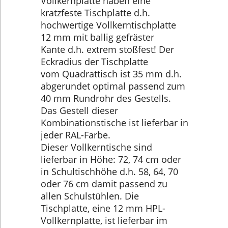
Vollkernplatte haben eine
kratzfeste Tischplatte d.h.
hochwertige Vollkerntischplatte
12 mm mit ballig gefräster
Kante d.h. extrem stoßfest! Der
Eckradius der Tischplatte
vom Quadrattisch ist 35 mm d.h.
abgerundet optimal passend zum
40 mm Rundrohr des Gestells.
Das Gestell dieser
Kombinationstische ist lieferbar in
jeder RAL-Farbe.
Dieser Vollkerntische sind
lieferbar in Höhe: 72, 74 cm oder
in Schultischhöhe d.h. 58, 64, 70
oder 76 cm damit passend zu
allen Schulstühlen. Die
Tischplatte, eine 12 mm HPL-
Vollkernplatte, ist lieferbar im