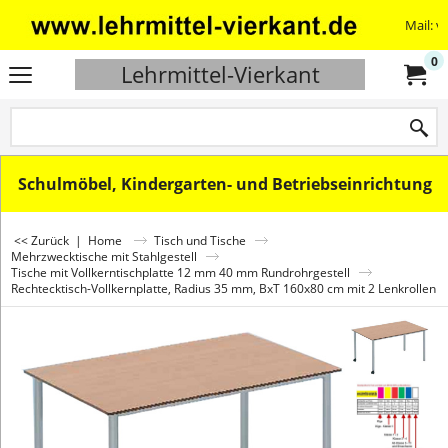
Mail: v
0
Lehrmittel-Vierkant
Schulmöbel, Kindergarten- und Betriebseinrichtung
<< Zurück
|
Home
Tisch und Tische
Mehrzwecktische mit Stahlgestell
Tische mit Vollkerntischplatte 12 mm 40 mm Rundrohrgestell
Rechtecktisch-Vollkernplatte, Radius 35 mm, BxT 160x80 cm mit 2 Lenkrollen