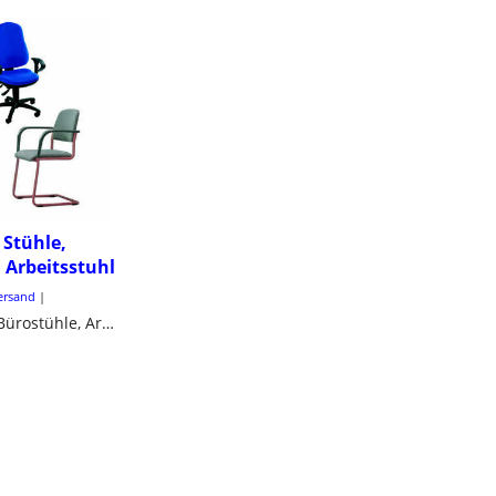
 Stühle,
 Arbeitsstuhl
Versand
Stuhl, Stühle, Bürostühle, Arbeitsstuhl