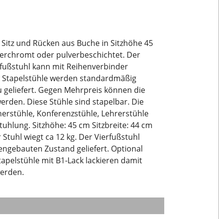
 Sitz und Rücken aus Buche in Sitzhöhe 45
 verchromt oder pulverbeschichtet. Der
rfußstuhl kann mit Reihenverbinder
ser Stapelstühle werden standardmäßig
u geliefert. Gegen Mehrpreis können die
werden. Diese Stühle sind stapelbar. Die
cherstühle, Konferenzstühle, Lehrerstühle
tuhlung. Sitzhöhe: 45 cm Sitzbreite: 44 cm
 Stuhl wiegt ca 12 kg. Der Vierfußstuhl
ngebauten Zustand geliefert. Optional
tapelstühle mit B1-Lack lackieren damit
erden.