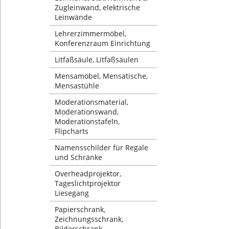
Zugleinwand, elektrische
Leinwände
Lehrerzimmermöbel,
Konferenzraum Einrichtung
Litfaßsäule, Litfaßsäulen
Mensamöbel, Mensatische,
Mensastühle
Moderationsmaterial,
Moderationswand,
Moderationstafeln,
Flipcharts
Namensschilder für Regale
und Schränke
Overheadprojektor,
Tageslichtprojektor
Liesegang
Papierschrank,
Zeichnungsschrank,
Bilderschrank