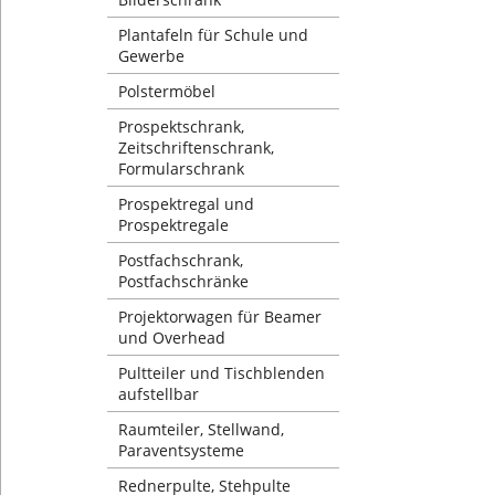
Plantafeln für Schule und
Gewerbe
Polstermöbel
Prospektschrank,
Zeitschriftenschrank,
Formularschrank
Prospektregal und
Prospektregale
Postfachschrank,
Postfachschränke
Projektorwagen für Beamer
und Overhead
Pultteiler und Tischblenden
aufstellbar
Raumteiler, Stellwand,
Paraventsysteme
Rednerpulte, Stehpulte