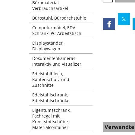
Büromaterial
Verbrauchsartikel
Bürostuhl, Bürodrehstühle
Computermöbel, EDV-
Schrank, PC-Arbeitstisch
Displayständer,
Displaywagen
Dokumentenkameras
Interaktiv und Visualizer
Edelstahlblech,
Kantenschutz und
Zuschnitte
Edelstahlschrank,
Edelstahlschränke
Eigentumsschrank,
Fachregal mit
Kunststoffschübe,
Verwandte
Materialcontainer