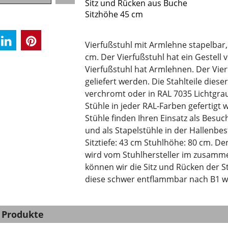
Sitz und Rücken aus Buche
Sitzhöhe 45 cm
Vierfußstuhl mit Armlehne stapelbar,
cm. Der Vierfußstuhl hat ein Gestell
Vierfußstuhl hat Armlehnen. Der Vie
geliefert werden. Die Stahlteile die
verchromt oder in RAL 7035 Lichtgra
Stühle in jeder RAL-Farben gefertigt 
Stühle finden Ihren Einsatz als Besu
und als Stapelstühle in der Hallenbes
Sitztiefe: 43 cm Stuhlhöhe: 80 cm. Der
wird vom Stuhlhersteller im zusamme
können wir die Sitz und Rücken der S
diese schwer entflammbar nach B1 w
 Produkte