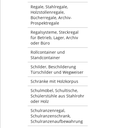
Regale, Stahlregale,
Holzstollenregale,
Bücherregale, Archiv-
Prospektregale
Regalsysteme, Steckregal
für Betrieb, Lager, Archiv
oder Büro
Rollcontainer und
Standcontainer
Schilder, Beschilderung
Türschilder und Wegweiser
Schränke mit Holzkorpus
Schulmöbel, Schultische,
Schülerstühle aus Stahlrohr
oder Holz
Schulranzenregal,
Schulranzenschrank,
Schulranzenaufbewahrung