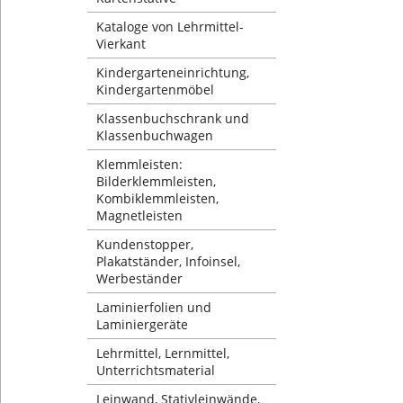
Kataloge von Lehrmittel-
Vierkant
Kindergarteneinrichtung,
Kindergartenmöbel
Klassenbuchschrank und
Klassenbuchwagen
Klemmleisten:
Bilderklemmleisten,
Kombiklemmleisten,
Magnetleisten
Kundenstopper,
Plakatständer, Infoinsel,
Werbeständer
Laminierfolien und
Laminiergeräte
Lehrmittel, Lernmittel,
Unterrichtsmaterial
Leinwand, Stativleinwände,