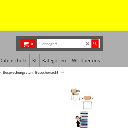
0
Datenschutz
KI
Kategorien
Wir über uns
Besprechungsstuhl, Besucherstuhl