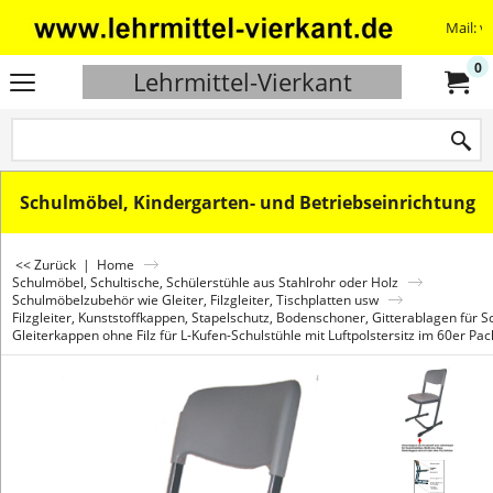
Mail: v
0
Lehrmittel-Vierkant
Schulmöbel, Kindergarten- und Betriebseinrichtung
<< Zurück
|
Home
Schulmöbel, Schultische, Schülerstühle aus Stahlrohr oder Holz
Schulmöbelzubehör wie Gleiter, Filzgleiter, Tischplatten usw
Filzgleiter, Kunststoffkappen, Stapelschutz, Bodenschoner, Gitterablagen für 
Gleiterkappen ohne Filz für L-Kufen-Schulstühle mit Luftpolstersitz im 60er P