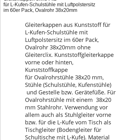
für L-Kufen-Schulstühle mit Luftpolstersitz
im 60er Pack, Ovalrohr 38x20mm
Gleiterkappen aus Kunststoff für
L-Kufen-Schulstühle mit
Luftpolstersitz im 60er Pack,
Ovalrohr 38x20mm ohne
Gleiterclix. Kunststoffgleiterkappe
vorne oder hinten,
Kunststoffkappe
für Ovalrohrstühle 38x20 mm,
Stühle (Schulstühle, Kufenstühle)
und Gestelle bzw. Gerätefüße. Für
Ovalrohrstühle mit einem 38x20
mm Stahlrohr. Verwendung vor
allem auch als Stuhlgleiter vorne
bzw. für die L-Kufe vom Tisch als
Tischgleiter (Bodengleiter für
Schultische mit L-Kufe). Material