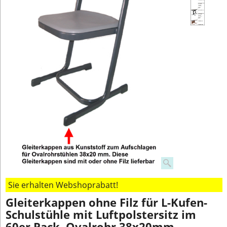
Sie erhalten Webshoprabatt!
Gleiterkappen ohne Filz für L-Kufen-
Schulstühle mit Luftpolstersitz im
60er Pack, Ovalrohr 38x20mm