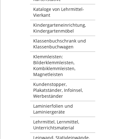
Kataloge von Lehrmittel-
Vierkant
Kindergarteneinrichtung,
Kindergartenmöbel
Klassenbuchschrank und
Klassenbuchwagen
Klemmleisten:
Bilderklemmleisten,
Kombiklemmleisten,
Magnetleisten
Kundenstopper,
Plakatständer, Infoinsel,
Werbeständer
Laminierfolien und
Laminiergeräte
Lehrmittel, Lernmittel,
Unterrichtsmaterial
Leinwand, Stativleinwände,