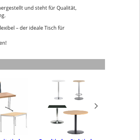
rgestellt und steht für Qualität,
ng.
xibel – der ideale Tisch für
en!