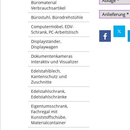
Büromaterial
Verbrauchsartikel
Bürostuhl, Bürodrehstühle
Computermöbel, EDV-
Schrank, PC-Arbeitstisch
Displayständer,
Displaywagen
Dokumentenkameras
Interaktiv und Visualizer
Edelstahlblech,
Kantenschutz und
Zuschnitte
Edelstahlschrank,
Edelstahlschränke
Eigentumsschrank,
Fachregal mit
Kunststoffschübe,
Materialcontainer