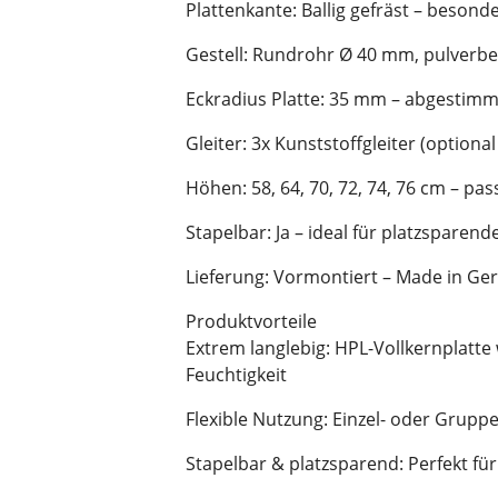
Plattenkante: Ballig gefräst – besond
Gestell: Rundrohr Ø 40 mm, pulverbe
Eckradius Platte: 35 mm – abgestimmt
Gleiter: 3x Kunststoffgleiter (optional
Höhen: 58, 64, 70, 72, 74, 76 cm – pa
Stapelbar: Ja – ideal für platzsparen
Lieferung: Vormontiert – Made in G
Produktvorteile
Extrem langlebig: HPL-Vollkernplatte
Feuchtigkeit
Flexible Nutzung: Einzel- oder Grup
Stapelbar & platzsparend: Perfekt 