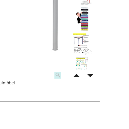
hulmöbel