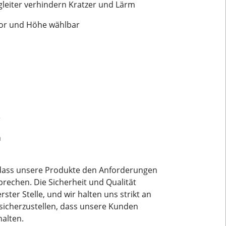
leiter verhindern Kratzer und Lärm
ekor und Höhe wählbar
e
n
 dass unsere Produkte den Anforderungen
rechen. Die Sicherheit und Qualität
ster Stelle, und wir halten uns strikt an
sicherzustellen, dass unsere Kunden
alten.