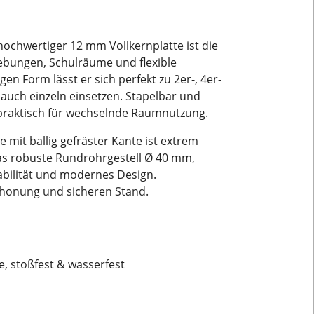
ochwertiger 12 mm Vollkernplatte ist die
bungen, Schulräume und flexible
en Form lässt er sich perfekt zu 2er-, 4er-
uch einzeln einsetzen. Stapelbar und
 praktisch für wechselnde Raumnutzung.
e mit ballig gefräster Kante ist extrem
Das robuste Rundrohrgestell Ø 40 mm,
Stabilität und modernes Design.
chonung und sicheren Stand.
e, stoßfest & wasserfest