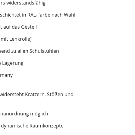
ers widerstandsfähig
schichtet in RAL-Farbe nach Wahl
 auf das Gestell
 mit Lenkrolle)
ssend zu allen Schulstühlen
de Lagerung
ermany
 widersteht Kratzern, Stößen und
penanordnung möglich
für dynamische Raumkonzepte