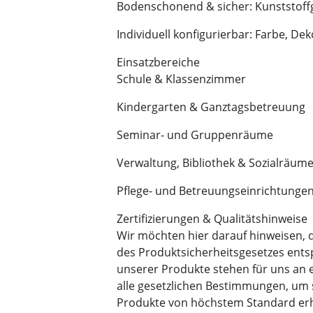
Bodenschonend & sicher: Kunststoffg
Individuell konfigurierbar: Farbe, D
Einsatzbereiche
Schule & Klassenzimmer
Kindergarten & Ganztagsbetreuung
Seminar- und Gruppenräume
Verwaltung, Bibliothek & Sozialräum
Pflege- und Betreuungseinrichtunge
Zertifizierungen & Qualitätshinweise
Wir möchten hier darauf hinweisen,
des Produktsicherheitsgesetzes entsp
unserer Produkte stehen für uns an er
alle gesetzlichen Bestimmungen, um 
Produkte von höchstem Standard erh