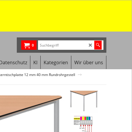
0
Datenschutz
KI
Kategorien
Wir über uns
lkerntischplatte 12 mm 40 mm Rundrohrgestell