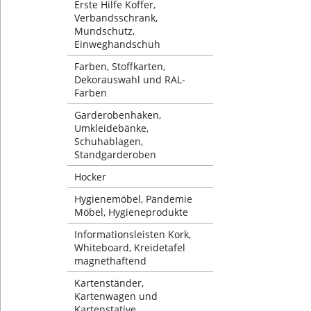
Erste Hilfe Koffer,
Verbandsschrank,
Mundschutz,
Einweghandschuh
Farben, Stoffkarten,
Dekorauswahl und RAL-
Farben
Garderobenhaken,
Umkleidebänke,
Schuhablagen,
Standgarderoben
Hocker
Hygienemöbel, Pandemie
Möbel, Hygieneprodukte
Informationsleisten Kork,
Whiteboard, Kreidetafel
magnethaftend
Kartenständer,
Kartenwagen und
Kartenstative