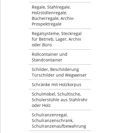
Regale, Stahlregale,
Holzstollenregale,
Bücherregale, Archiv-
Prospektregale
Regalsysteme, Steckregal
für Betrieb, Lager, Archiv
oder Büro
Rollcontainer und
Standcontainer
Schilder, Beschilderung
Türschilder und Wegweiser
Schränke mit Holzkorpus
Schulmöbel, Schultische,
Schülerstühle aus Stahlrohr
oder Holz
Schulranzenregal,
Schulranzenschrank,
Schulranzenaufbewahrung