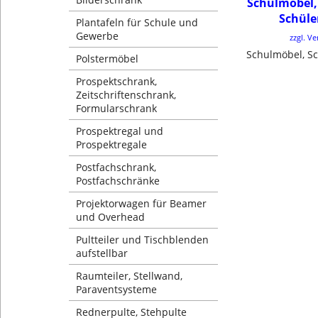
Schulmöbel,
Schüle
Plantafeln für Schule und
Gewerbe
zzgl. V
Polstermöbel
Prospektschrank,
Zeitschriftenschrank,
Formularschrank
Prospektregal und
Prospektregale
Postfachschrank,
Postfachschränke
Projektorwagen für Beamer
und Overhead
Pultteiler und Tischblenden
aufstellbar
Raumteiler, Stellwand,
Paraventsysteme
Rednerpulte, Stehpulte