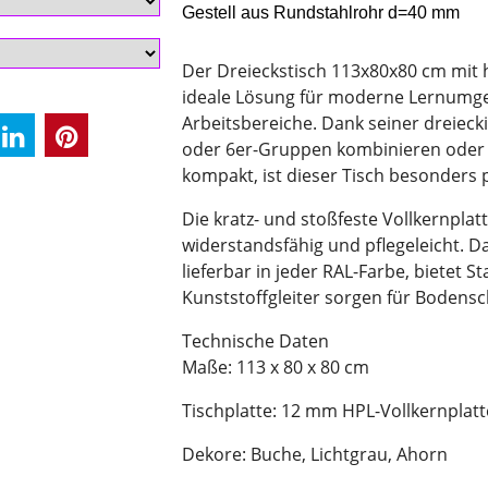
Gestell aus Rundstahlrohr d=40 mm
Der Dreieckstisch 113x80x80 cm mit h
ideale Lösung für moderne Lernumge
Arbeitsbereiche. Dank seiner dreieckig
oder 6er-Gruppen kombinieren oder a
kompakt, ist dieser Tisch besonders
Die kratz- und stoßfeste Vollkernplatt
widerstandsfähig und pflegeleicht. 
lieferbar in jeder RAL-Farbe, bietet 
Kunststoffgleiter sorgen für Bodens
Technische Daten
Maße: 113 x 80 x 80 cm
Tischplatte: 12 mm HPL-Vollkernplatt
Dekore: Buche, Lichtgrau, Ahorn