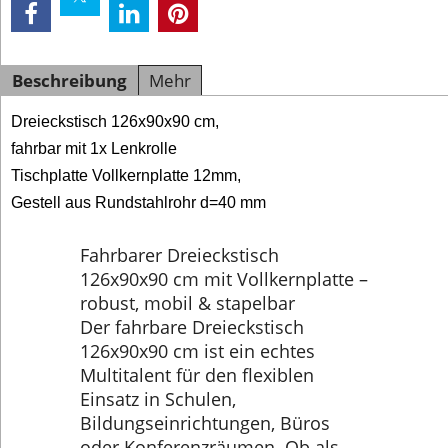
Beschreibung
Mehr
Dreieckstisch 126x90x90 cm,
fahrbar mit 1x Lenkrolle
Tischplatte Vollkernplatte 12mm,
Gestell aus Rundstahlrohr d=40 mm
Fahrbarer Dreieckstisch
126x90x90 cm mit Vollkernplatte –
robust, mobil & stapelbar
Der fahrbare Dreieckstisch
126x90x90 cm ist ein echtes
Multitalent für den flexiblen
Einsatz in Schulen,
Bildungseinrichtungen, Büros
oder Konferenzräumen. Ob als