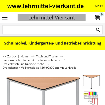
Mail: v
0
Lehrmittel-Vierkant
Schulmöbel, Kindergarten- und Betriebseinrichtung
<< Zurück
|
Home
Tisch und Tische
Freiformtisch, Tische mit Freiformtischplatte
Dreiecktisch und Dreieckstische
Dreieckstisch-Vollkernplatte 126x90x90 cm mit Lenkrolle