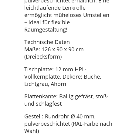
pulverbeschichtet erhältlich. Eine
leichtlaufende Lenkrolle
ermöglicht müheloses Umstellen
– ideal für flexible
Raumgestaltung!
Technische Daten
Maße: 126 x 90 x 90 cm
(Dreiecksform)
Tischplatte: 12 mm HPL-
Vollkernplatte, Dekore: Buche,
Lichtgrau, Ahorn
Plattenkante: Ballig gefräst, stoß-
und schlagfest
Gestell: Rundrohr Ø 40 mm,
pulverbeschichtet (RAL-Farbe nach
Wahl)