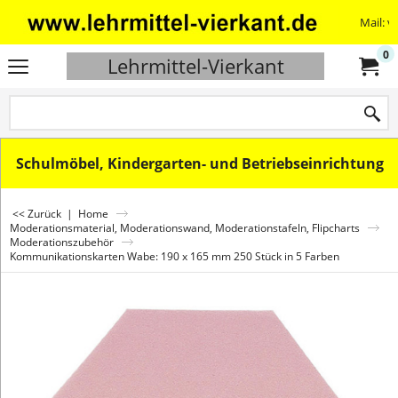
Mail: v
0
Lehrmittel-Vierkant
Schulmöbel, Kindergarten- und Betriebseinrichtung
<< Zurück
|
Home
Moderationsmaterial, Moderationswand, Moderationstafeln, Flipcharts
Moderationszubehör
Kommunikationskarten Wabe: 190 x 165 mm 250 Stück in 5 Farben