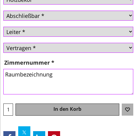
Zimmernummer
*
In den Korb