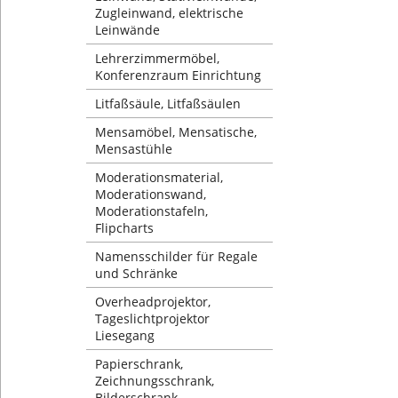
Zugleinwand, elektrische
Leinwände
Lehrerzimmermöbel,
Konferenzraum Einrichtung
Litfaßsäule, Litfaßsäulen
Mensamöbel, Mensatische,
Mensastühle
Moderationsmaterial,
Moderationswand,
Moderationstafeln,
Flipcharts
Namensschilder für Regale
und Schränke
Overheadprojektor,
Tageslichtprojektor
Liesegang
Papierschrank,
Zeichnungsschrank,
Bilderschrank