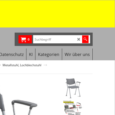
0
Datenschutz
KI
Kategorien
Wir über uns
Metallstuhl, Lochblechstuhl