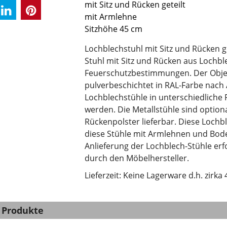
mit Sitz und Rücken geteilt
mit Armlehne
Sitzhöhe 45 cm
Lochblechstuhl mit Sitz und Rücken g
Stuhl mit Sitz und Rücken aus Lochb
Feuerschutzbestimmungen. Der Objekt
pulverbeschichtet in RAL-Farbe nach
Lochblechstühle in unterschiedliche 
werden. Die Metallstühle sind optiona
Rückenpolster lieferbar. Diese Lochb
diese Stühle mit Armlehnen und Bode
Anlieferung der Lochblech-Stühle e
durch den Möbelhersteller.
Lieferzeit: Keine Lagerware d.h. zirk
 Produkte