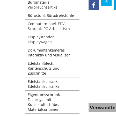
Büromaterial
Verbrauchsartikel
Bürostuhl, Bürodrehstühle
Computermöbel, EDV-
Schrank, PC-Arbeitstisch
Displayständer,
Displaywagen
Dokumentenkameras
Interaktiv und Visualizer
Edelstahlblech,
Kantenschutz und
Zuschnitte
Edelstahlschrank,
Edelstahlschränke
Eigentumsschrank,
Fachregal mit
Kunststoffschübe,
Verwandte
Materialcontainer