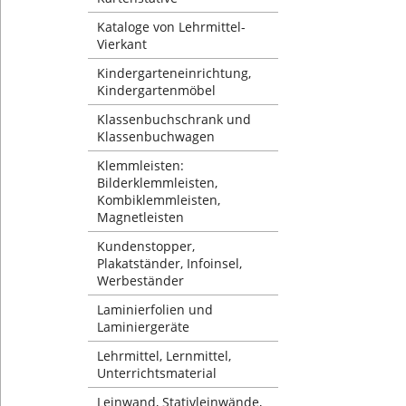
Kataloge von Lehrmittel-
Vierkant
Kindergarteneinrichtung,
Kindergartenmöbel
Klassenbuchschrank und
Klassenbuchwagen
Klemmleisten:
Bilderklemmleisten,
Kombiklemmleisten,
Magnetleisten
Kundenstopper,
Plakatständer, Infoinsel,
Werbeständer
Laminierfolien und
Laminiergeräte
Lehrmittel, Lernmittel,
Unterrichtsmaterial
Leinwand, Stativleinwände,