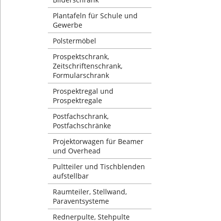
Plantafeln für Schule und
Gewerbe
Polstermöbel
Prospektschrank,
Zeitschriftenschrank,
Formularschrank
Prospektregal und
Prospektregale
Postfachschrank,
Postfachschränke
Projektorwagen für Beamer
und Overhead
Pultteiler und Tischblenden
aufstellbar
Raumteiler, Stellwand,
Paraventsysteme
Rednerpulte, Stehpulte