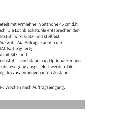
eteilt mit Armlehne in Sitzhöhe 45 cm d.h.
lech. Die Lochblechstühle entsprechen den
stuhl wird kratz- und stoßfest
 Auswahl. Auf Anfrage können die
RAL-Farbe gefertigt
l mit Sitz- und
lechstühle sind stapelbar. Optional können
nbefestigung ausgeliefert werden. Die
rfolgt im zusammengebauten Zustand
a 4-6 Wochen nach Auftragseingang.