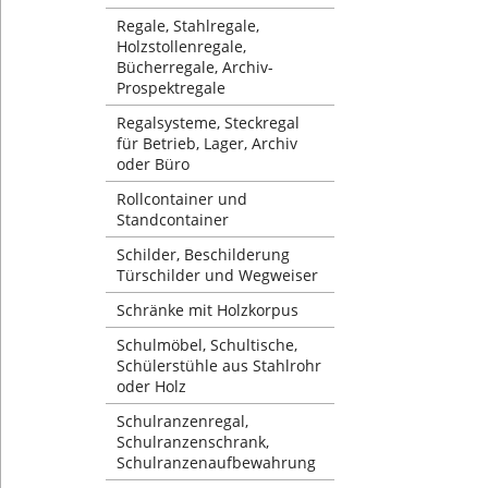
Regale, Stahlregale,
Holzstollenregale,
Bücherregale, Archiv-
Prospektregale
Regalsysteme, Steckregal
für Betrieb, Lager, Archiv
oder Büro
Rollcontainer und
Standcontainer
Schilder, Beschilderung
Türschilder und Wegweiser
Schränke mit Holzkorpus
Schulmöbel, Schultische,
Schülerstühle aus Stahlrohr
oder Holz
Schulranzenregal,
Schulranzenschrank,
Schulranzenaufbewahrung