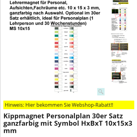
Hinweis: Hier bekommen Sie Webshop-Rabatt!!
Kippmagnet Personalplan 30er Satz
ganzfarbig mit Symbol HxBxT 10x15x3
mm