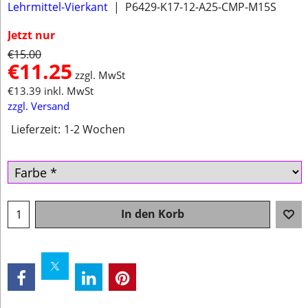
Lehrmittel-Vierkant
P6429-K17-12-A25-CMP-M15S
Jetzt nur
€
15.00
€
11.25
zzgl. MwSt
€
13.39
inkl. MwSt
zzgl. Versand
Lieferzeit:
1-2 Wochen
In den Korb