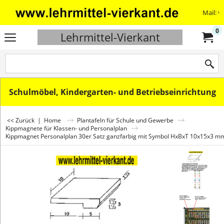
Mail: v
0
Lehrmittel-Vierkant
Schulmöbel, Kindergarten- und Betriebseinrichtung
<< Zurück
|
Home
Plantafeln für Schule und Gewerbe
Kippmagnete für Klassen- und Personalplan
Kippmagnet Personalplan 30er Satz ganzfarbig mit Symbol HxBxT 10x15x3 m