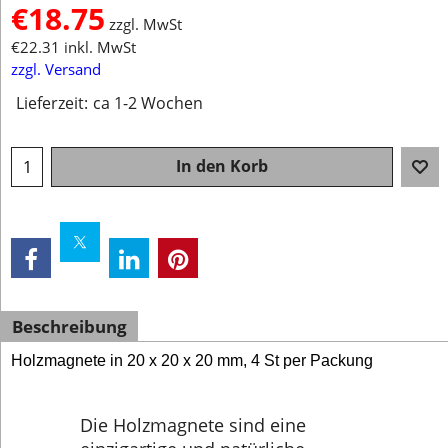
€
18.75
zzgl. MwSt
€
22.31
inkl. MwSt
zzgl. Versand
Lieferzeit:
ca 1-2 Wochen
In den Korb
Beschreibung
Holzmagnete in 20 x 20 x 20 mm, 4 St per Packung
Die Holzmagnete sind eine