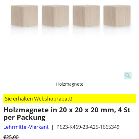
Holzmagnete
Sie erhalten Webshoprabatt!
Holzmagnete in 20 x 20 x 20 mm, 4 St
per Packung
Lehrmittel-Vierkant
P623-K469-23-A25-1665349
€
25.00