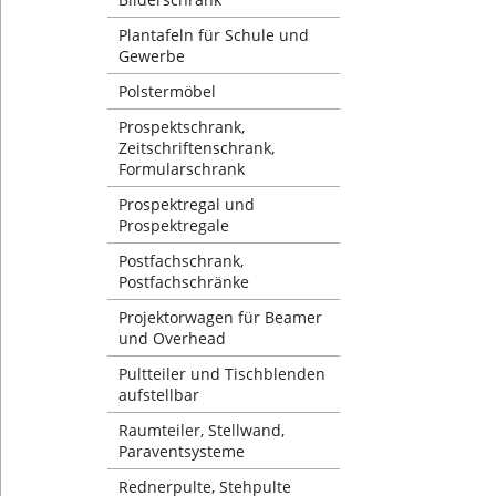
Plantafeln für Schule und
Gewerbe
Polstermöbel
Prospektschrank,
Zeitschriftenschrank,
Formularschrank
Prospektregal und
Prospektregale
Postfachschrank,
Postfachschränke
Projektorwagen für Beamer
und Overhead
Pultteiler und Tischblenden
aufstellbar
Raumteiler, Stellwand,
Paraventsysteme
Rednerpulte, Stehpulte