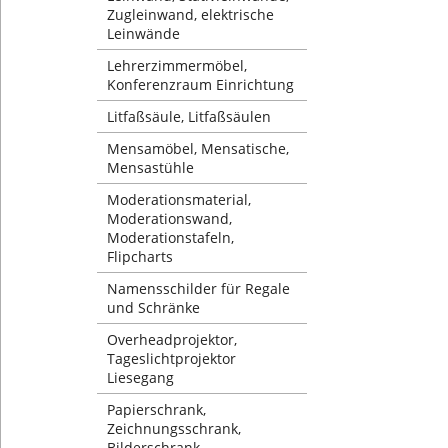
Zugleinwand, elektrische
Leinwände
Lehrerzimmermöbel,
Konferenzraum Einrichtung
Litfaßsäule, Litfaßsäulen
Mensamöbel, Mensatische,
Mensastühle
Moderationsmaterial,
Moderationswand,
Moderationstafeln,
Flipcharts
Namensschilder für Regale
und Schränke
Overheadprojektor,
Tageslichtprojektor
Liesegang
Papierschrank,
Zeichnungsschrank,
Bilderschrank