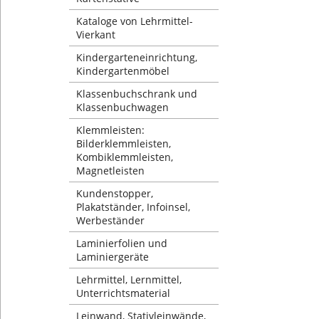
Kataloge von Lehrmittel-
Vierkant
Kindergarteneinrichtung,
Kindergartenmöbel
Klassenbuchschrank und
Klassenbuchwagen
Klemmleisten:
Bilderklemmleisten,
Kombiklemmleisten,
Magnetleisten
Kundenstopper,
Plakatständer, Infoinsel,
Werbeständer
Laminierfolien und
Laminiergeräte
Lehrmittel, Lernmittel,
Unterrichtsmaterial
Leinwand, Stativleinwände,