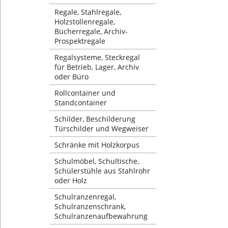
Regale, Stahlregale,
Holzstollenregale,
Bücherregale, Archiv-
Prospektregale
Regalsysteme, Steckregal
für Betrieb, Lager, Archiv
oder Büro
Rollcontainer und
Standcontainer
Schilder, Beschilderung
Türschilder und Wegweiser
Schränke mit Holzkorpus
Schulmöbel, Schultische,
Schülerstühle aus Stahlrohr
oder Holz
Schulranzenregal,
Schulranzenschrank,
Schulranzenaufbewahrung