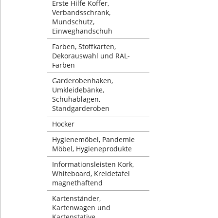
Erste Hilfe Koffer,
Verbandsschrank,
Mundschutz,
Einweghandschuh
Farben, Stoffkarten,
Dekorauswahl und RAL-
Farben
Garderobenhaken,
Umkleidebänke,
Schuhablagen,
Standgarderoben
Hocker
Hygienemöbel, Pandemie
Möbel, Hygieneprodukte
Informationsleisten Kork,
Whiteboard, Kreidetafel
magnethaftend
Kartenständer,
Kartenwagen und
Kartenstative