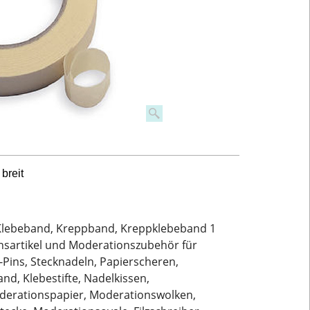
breit
Klebeband, Kreppband, Kreppklebeband 1
onsartikel und Moderationszubehör für
-Pins, Stecknadeln, Papierscheren,
d, Klebestifte, Nadelkissen,
oderationspapier, Moderationswolken,