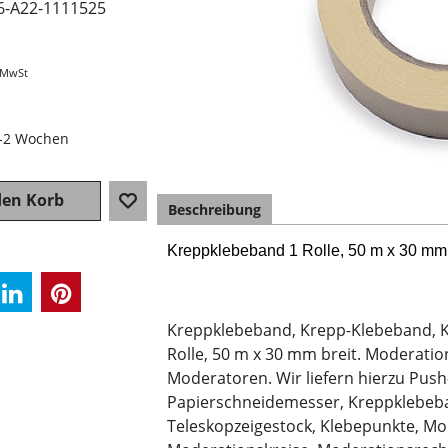
6-A22-1111525
. MwSt
1-2 Wochen
den Korb
Beschreibung
Kreppklebeband 1 Rolle, 50 m x 30 mm 
Kreppklebeband, Krepp-Klebeband, 
Rolle, 50 m x 30 mm breit. Moderati
Moderatoren. Wir liefern hierzu Push
Papierschneidemesser, Kreppklebeban
Teleskopzeigestock, Klebepunkte, M