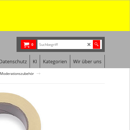
0
Datenschutz
KI
Kategorien
Wir über uns
Moderationszubehör