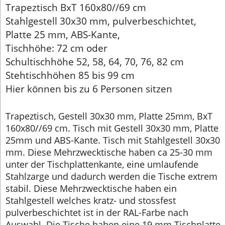
Trapeztisch BxT 160x80//69 cm
Stahlgestell 30x30 mm, pulverbeschichtet,
Platte 25 mm, ABS-Kante,
Tischhöhe: 72 cm oder
Schultischhöhe 52, 58, 64, 70, 76, 82 cm
Stehtischhöhen 85 bis 99 cm
Hier können bis zu 6 Personen sitzen
Trapeztisch, Gestell 30x30 mm, Platte 25mm, BxT
160x80//69 cm. Tisch mit Gestell 30x30 mm, Platte
25mm und ABS-Kante. Tisch mit Stahlgestell 30x30
mm. Diese Mehrzwecktische haben ca 25-30 mm
unter der Tischplattenkante, eine umlaufende
Stahlzarge und dadurch werden die Tische extrem
stabil. Diese Mehrzwecktische haben ein
Stahlgestell welches kratz- und stossfest
pulverbeschichtet ist in der RAL-Farbe nach
Auswahl. Die Tische haben eine 19 mm Tischplatte