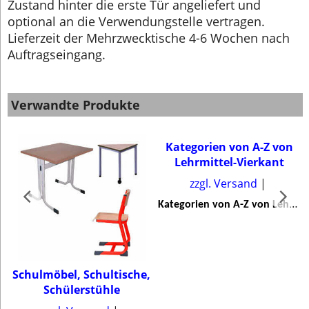
Zustand hinter die erste Tür angeliefert und
optional an die Verwendungstelle vertragen.
Lieferzeit der Mehrzwecktische 4-6 Wochen nach
Auftragseingang.
Verwandte Produkte
Kategorien von A-Z von
Lehrmittel-Vierkant
zzgl. Versand
K
ategorien von A-Z von Lehrmittel-Vierkant
,
Schulmöbel, Schultische,
Schülerstühle