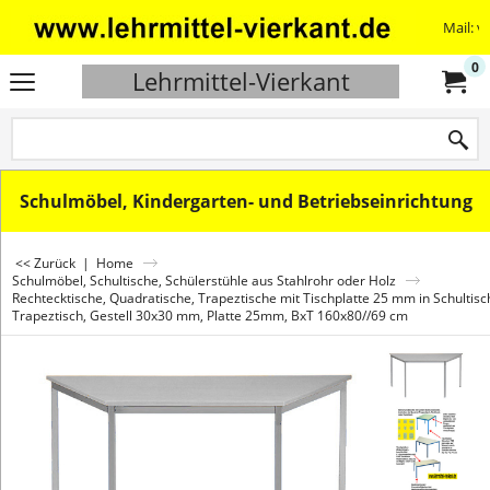
Mail: v
0
Lehrmittel-Vierkant
Schulmöbel, Kindergarten- und Betriebseinrichtung
<< Zurück
|
Home
Schulmöbel, Schultische, Schülerstühle aus Stahlrohr oder Holz
Rechtecktische, Quadratische, Trapeztische mit Tischplatte 25 mm in Schultis
Trapeztisch, Gestell 30x30 mm, Platte 25mm, BxT 160x80//69 cm