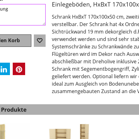
Einlegeböden, HxBxT 170x100
Schrank HxBxT 170x100x50 cm, zweit
verstellbar. Der Schrank hat 4x Ord
Sichtrückwand 19 mm dekorgleich d.h
verwendet werden und sind sehr stab
den Korb
Systemschränke zu Schrankwände zu
Flügeltüren wird im Dekor nach Auswa
abschließbar mit Dreholive inklusive 
Schrank mit Segementbogengriff, Zyl
geliefert werden. Optional liefern wi
ideal zum Ausgleich von Bodenunebe
zusammengebauten Zustand an die Ve
 Produkte