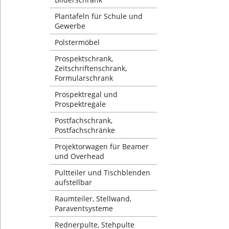
Plantafeln für Schule und
Gewerbe
Polstermöbel
Prospektschrank,
Zeitschriftenschrank,
Formularschrank
Prospektregal und
Prospektregale
Postfachschrank,
Postfachschränke
Projektorwagen für Beamer
und Overhead
Pultteiler und Tischblenden
aufstellbar
Raumteiler, Stellwand,
Paraventsysteme
Rednerpulte, Stehpulte