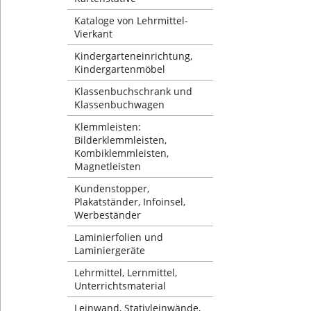
Kataloge von Lehrmittel-
Vierkant
Kindergarteneinrichtung,
Kindergartenmöbel
Klassenbuchschrank und
Klassenbuchwagen
Klemmleisten:
Bilderklemmleisten,
Kombiklemmleisten,
Magnetleisten
Kundenstopper,
Plakatständer, Infoinsel,
Werbeständer
Laminierfolien und
Laminiergeräte
Lehrmittel, Lernmittel,
Unterrichtsmaterial
Leinwand, Stativleinwände,