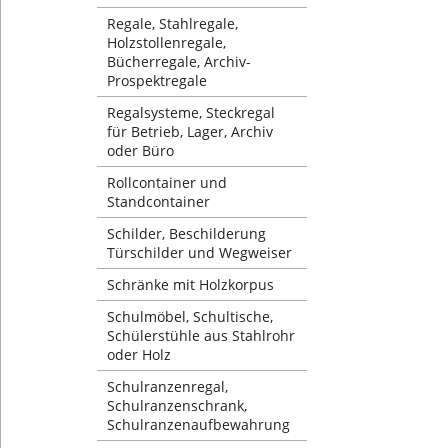
Regale, Stahlregale,
Holzstollenregale,
Bücherregale, Archiv-
Prospektregale
Regalsysteme, Steckregal
für Betrieb, Lager, Archiv
oder Büro
Rollcontainer und
Standcontainer
Schilder, Beschilderung
Türschilder und Wegweiser
Schränke mit Holzkorpus
Schulmöbel, Schultische,
Schülerstühle aus Stahlrohr
oder Holz
Schulranzenregal,
Schulranzenschrank,
Schulranzenaufbewahrung