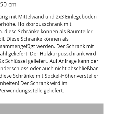
x50 cm
ürig mit Mittelwand und 2x3 Einlegeböden
nerhöhe. Holzkorpusschrank mit
. diese Schränke können als Raumteiler
il. Diese Schränke können als
sammengefügt werden. Der Schrank mit
hl geliefert. Der Holzkorpusschrank wird
2x Schlüssel geliefert. Auf Anfrage kann der
inderschloss oder auch nicht abschließbar
r diese Schränke mit Sockel-Höhenversteller
nheiten! Der Schrank wird im
rwendungsstelle geliefert.