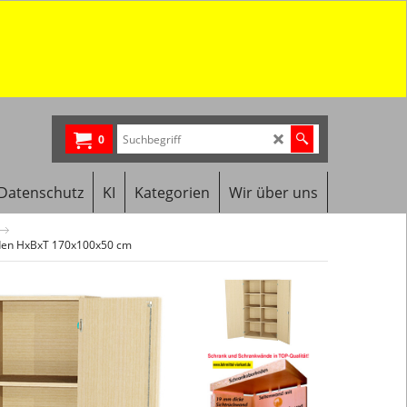
0
Datenschutz
KI
Kategorien
Wir über uns
oden HxBxT 170x100x50 cm