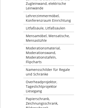
Zugleinwand, elektrische
Leinwände
Lehrerzimmermöbel,
Konferenzraum Einrichtung
Litfaßsäule, Litfaßsäulen
Mensamöbel, Mensatische,
Mensastühle
Moderationsmaterial,
Moderationswand,
Moderationstafeln,
Flipcharts
Namensschilder für Regale
und Schränke
Overheadprojektor,
Tageslichtprojektor
Liesegang
Papierschrank,
Zeichnungsschrank,
Bilderschrank