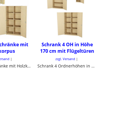
Schränke mit
Schrank 4 OH in Höhe
korpus
170 cm mit Flügeltüren
Versand
zzgl. Versand
Schrank, Schränke mit Holzkorpus
Schrank 4 Ordnerhöhen in Höhe 170 cm mit Flügeltüren