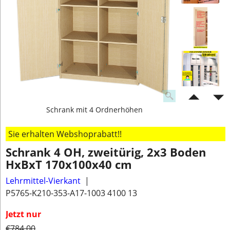
Schrank mit 4 Ordnerhöhen
Sie erhalten Webshoprabatt!!
Schrank 4 OH, zweitürig, 2x3 Boden
HxBxT 170x100x40 cm
Lehrmittel-Vierkant
P5765-K210-353-A17-1003 4100 13
Jetzt nur
€
784.00