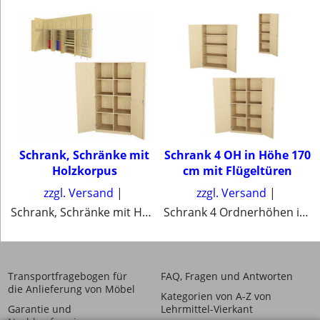
Schrank, Schränke mit
Schrank 4 OH in Höhe 170
Holzkorpus
cm mit Flügeltüren
zzgl. Versand
zzgl. Versand
Schrank, Schränke mit Holzkorpus
Schrank 4 Ordnerhöhen in Höhe 170 cm mit Flügeltüren
Transportfragebogen für
FAQ, Fragen und Antworten
die Anlieferung von Möbel
Kategorien von A-Z von
Garantie und
Lehrmittel-Vierkant