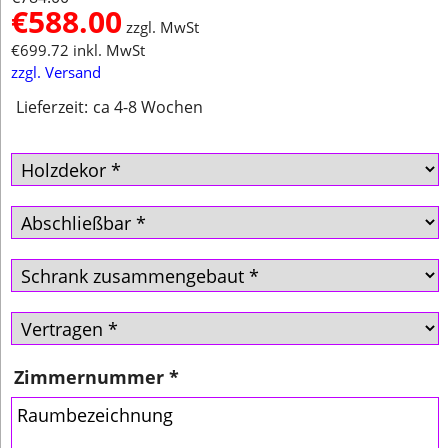
€
588.00
zzgl. MwSt
€
699.72
inkl. MwSt
zzgl. Versand
Lieferzeit:
ca 4-8 Wochen
Zimmernummer
*