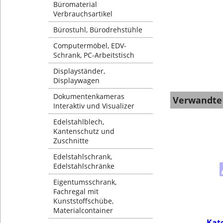
Büromaterial
Verbrauchsartikel
Bürostuhl, Bürodrehstühle
Computermöbel, EDV-
Schrank, PC-Arbeitstisch
Displayständer,
Displaywagen
Dokumentenkameras
Verwandte
Interaktiv und Visualizer
Edelstahlblech,
Kantenschutz und
Zuschnitte
Edelstahlschrank,
Edelstahlschränke
Eigentumsschrank,
Fachregal mit
Kunststoffschübe,
Materialcontainer
Kat