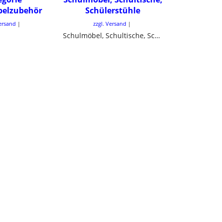
belzubehör
Schülerstühle
Versand
zzgl. Versand
Schulmöbel, Schultische, Schülerstühle