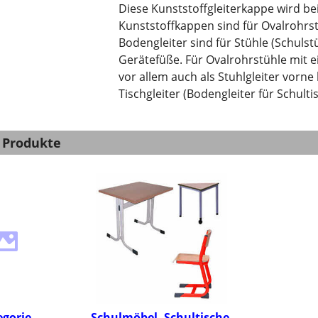
Diese Kunststoffgleiterkappe wird be
Kunststoffkappen sind für Ovalrohrs
Bodengleiter sind für Stühle (Schulst
Gerätefüße. Für Ovalrohrstühle mit
vor allem auch als Stuhlgleiter vorne 
Tischgleiter (Bodengleiter für Schulti
 Produkte
egorie
Schulmöbel, Schultische,