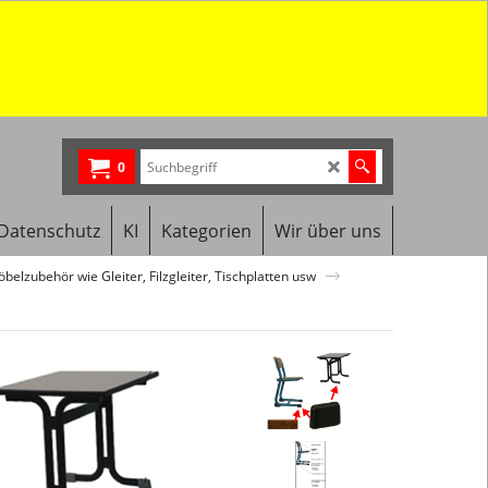
0
Datenschutz
KI
Kategorien
Wir über uns
belzubehör wie Gleiter, Filzgleiter, Tischplatten usw