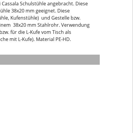
i Cassala Schulstühle angebracht. Diese
tühle 38x20 mm geeignet. Diese
ühle, Kufenstühle) und Gestelle bzw.
 einem 38x20 mm Stahlrohr. Verwendung
bzw. für die L-Kufe vom Tisch als
sche mit L-Kufe). Material PE-HD.