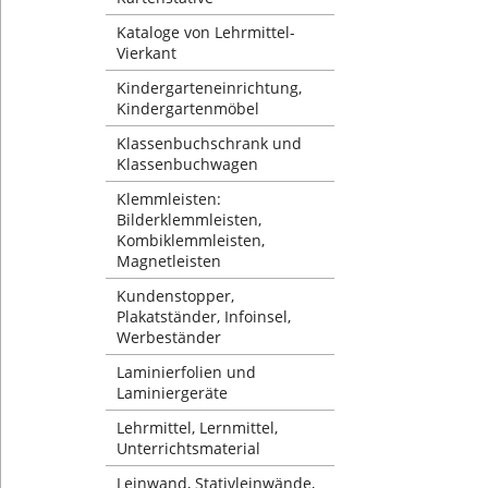
Kataloge von Lehrmittel-
Vierkant
Kindergarteneinrichtung,
Kindergartenmöbel
Klassenbuchschrank und
Klassenbuchwagen
Klemmleisten:
Bilderklemmleisten,
Kombiklemmleisten,
Magnetleisten
Kundenstopper,
Plakatständer, Infoinsel,
Werbeständer
Laminierfolien und
Laminiergeräte
Lehrmittel, Lernmittel,
Unterrichtsmaterial
Leinwand, Stativleinwände,