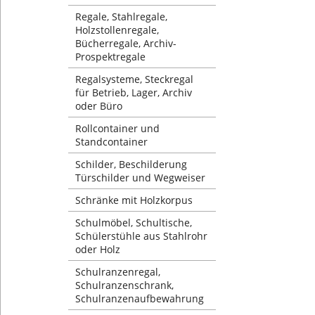
Regale, Stahlregale,
Holzstollenregale,
Bücherregale, Archiv-
Prospektregale
Regalsysteme, Steckregal
für Betrieb, Lager, Archiv
oder Büro
Rollcontainer und
Standcontainer
Schilder, Beschilderung
Türschilder und Wegweiser
Schränke mit Holzkorpus
Schulmöbel, Schultische,
Schülerstühle aus Stahlrohr
oder Holz
Schulranzenregal,
Schulranzenschrank,
Schulranzenaufbewahrung