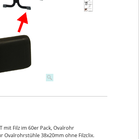
 mit Filz im 60er Pack, Ovalrohr
r Ovalrohrstühle 38x20mm ohne Filzclix.