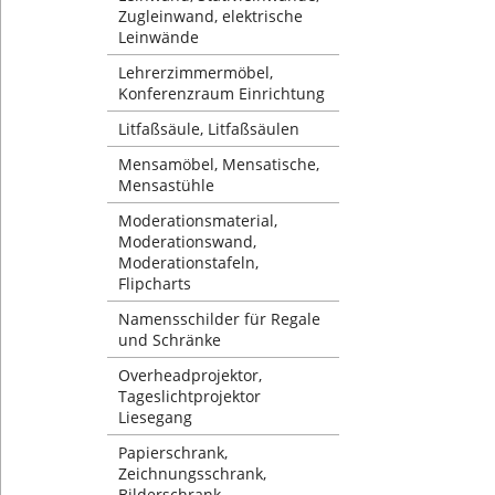
Zugleinwand, elektrische
Leinwände
Lehrerzimmermöbel,
Konferenzraum Einrichtung
Litfaßsäule, Litfaßsäulen
Mensamöbel, Mensatische,
Mensastühle
Moderationsmaterial,
Moderationswand,
Moderationstafeln,
Flipcharts
Namensschilder für Regale
und Schränke
Overheadprojektor,
Tageslichtprojektor
Liesegang
Papierschrank,
Zeichnungsschrank,
Bilderschrank