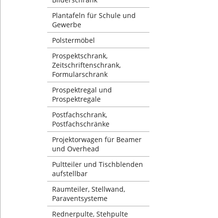
Plantafeln für Schule und
Gewerbe
Polstermöbel
Prospektschrank,
Zeitschriftenschrank,
Formularschrank
Prospektregal und
Prospektregale
Postfachschrank,
Postfachschränke
Projektorwagen für Beamer
und Overhead
Pultteiler und Tischblenden
aufstellbar
Raumteiler, Stellwand,
Paraventsysteme
Rednerpulte, Stehpulte