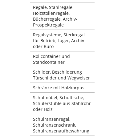
Regale, Stahlregale,
Holzstollenregale,
Bücherregale, Archiv-
Prospektregale
Regalsysteme, Steckregal
für Betrieb, Lager, Archiv
oder Büro
Rollcontainer und
Standcontainer
Schilder, Beschilderung
Türschilder und Wegweiser
Schränke mit Holzkorpus
Schulmöbel, Schultische,
Schülerstühle aus Stahlrohr
oder Holz
Schulranzenregal,
Schulranzenschrank,
Schulranzenaufbewahrung