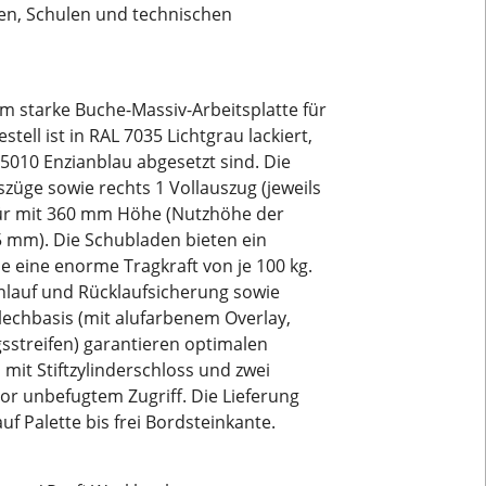
ten, Schulen und technischen
m starke Buche-Massiv-Arbeitsplatte für
ll ist in RAL 7035 Lichtgrau lackiert,
5010 Enzianblau abgesetzt sind. Die
züge sowie rechts 1 Vollauszug (jeweils
ür mit 360 mm Höhe (Nutzhöhe der
 mm). Die Schubladen bieten ein
 eine enorme Tragkraft von je 100 kg.
inlauf und Rücklaufsicherung sowie
lechbasis (mit alufarbenem Overlay,
sstreifen) garantieren optimalen
mit Stiftzylinderschloss und zwei
vor unbefugtem Zugriff. Die Lieferung
auf Palette bis frei Bordsteinkante.