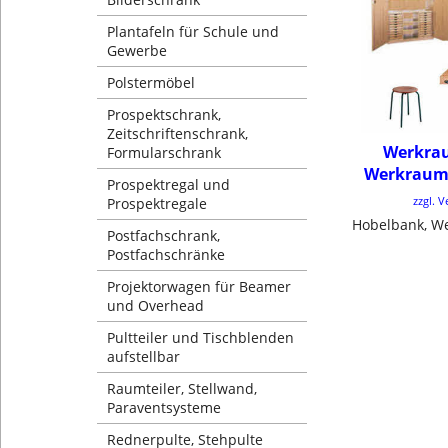
Plantafeln für Schule und
Gewerbe
Polstermöbel
Prospektschrank,
Zeitschriftenschrank,
Werkra
Formularschrank
Werkraum
Prospektregal und
zzgl. 
Prospektregale
Postfachschrank,
Postfachschränke
Projektorwagen für Beamer
und Overhead
Pultteiler und Tischblenden
aufstellbar
Raumteiler, Stellwand,
Paraventsysteme
Rednerpulte, Stehpulte