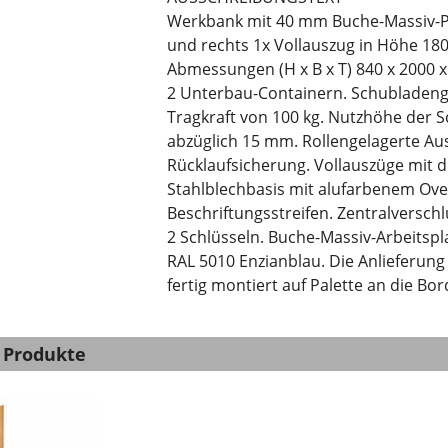
Werkbank mit 40 mm Buche-Massiv-Pla
und rechts 1x Vollauszug in Höhe 1
Abmessungen (H x B x T) 840 x 2000 
2 Unterbau-Containern. Schubladeng
Tragkraft von 100 kg. Nutzhöhe der 
abzüglich 15 mm. Rollengelagerte Au
Rücklaufsicherung. Vollauszüge mit d
Stahlblechbasis mit alufarbenem Overl
Beschriftungsstreifen. Zentralverschl
2 Schlüsseln. Buche-Massiv-Arbeitspla
RAL 5010 Enzianblau. Die Anlieferung
fertig montiert auf Palette an die Bo
 Produkte