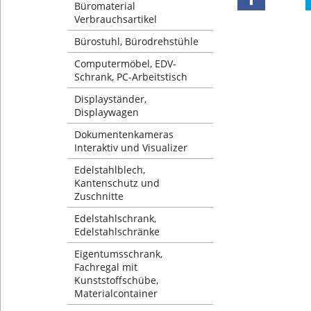
Büromaterial
Verbrauchsartikel
Bürostuhl, Bürodrehstühle
Computermöbel, EDV-
Schrank, PC-Arbeitstisch
Displayständer,
Displaywagen
Dokumentenkameras
Interaktiv und Visualizer
Edelstahlblech,
Kantenschutz und
Zuschnitte
Edelstahlschrank,
Edelstahlschränke
Eigentumsschrank,
Fachregal mit
Kunststoffschübe,
Materialcontainer