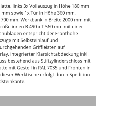
tte, links 3x Vollauszug in Höhe 180 mm
80 mm sowie 1x Tür in Höhe 360 mm,
x 700 mm. Werkbank in Breite 2000 mm mit
röße innen B 490 x T 560 mm mit einer
Schubladen entspricht der Fronthöhe
szüge mit Selbsteinlauf und
urchgehenden Griffleisten auf
ay, integrierter Klarsichtabdeckung inkl.
uss bestehend aus Stiftzylinderschloss mit
tte mit Gestell in RAL 7035 und Fronten in
 dieser Werktische erfolgt durch Spedition
rdsteinkante.