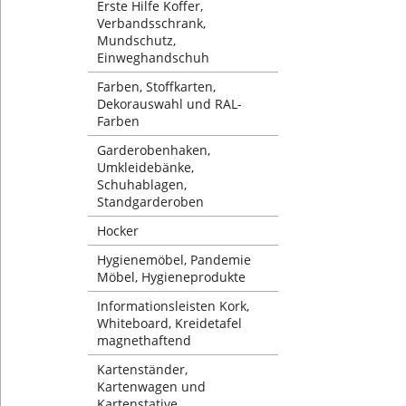
Erste Hilfe Koffer,
Verbandsschrank,
Mundschutz,
Einweghandschuh
Farben, Stoffkarten,
Dekorauswahl und RAL-
Farben
Garderobenhaken,
Umkleidebänke,
Schuhablagen,
Standgarderoben
Hocker
Hygienemöbel, Pandemie
Möbel, Hygieneprodukte
Informationsleisten Kork,
Whiteboard, Kreidetafel
magnethaftend
Kartenständer,
Kartenwagen und
Kartenstative