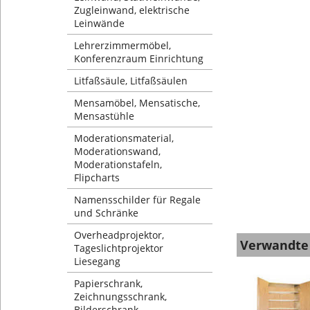
Zugleinwand, elektrische
Leinwände
Lehrerzimmermöbel,
Konferenzraum Einrichtung
Litfaßsäule, Litfaßsäulen
Mensamöbel, Mensatische,
Mensastühle
Moderationsmaterial,
Moderationswand,
Moderationstafeln,
Flipcharts
Namensschilder für Regale
und Schränke
Overheadprojektor,
Verwandte
Tageslichtprojektor
Liesegang
Papierschrank,
Zeichnungsschrank,
Bilderschrank