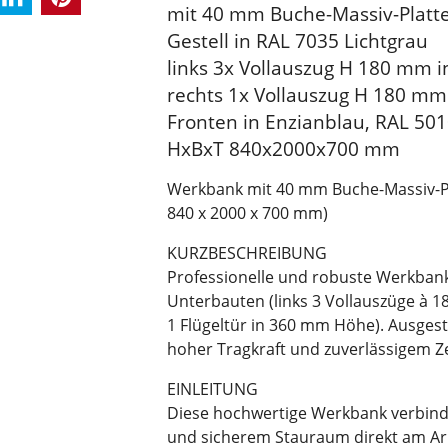
mit 40 mm Buche-Massiv-Platte
Gestell in RAL 7035 Lichtgrau
links 3x Vollauszug H 180 mm i
rechts 1x Vollauszug H 180 m
Fronten in Enzianblau, RAL 50
HxBxT 840x2000x700 mm
Werkbank mit 40 mm Buche-Massiv-Pla
840 x 2000 x 700 mm)
KURZBESCHREIBUNG
Professionelle und robuste Werkbank 
Unterbauten (links 3 Vollauszüge à 
1 Flügeltür in 360 mm Höhe). Ausgest
hoher Tragkraft und zuverlässigem Z
EINLEITUNG
Diese hochwertige Werkbank verbindet
und sicherem Stauraum direkt am Arbei