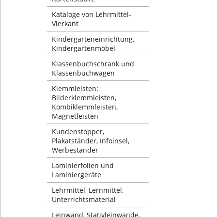
Kataloge von Lehrmittel-
Vierkant
Kindergarteneinrichtung,
Kindergartenmöbel
Klassenbuchschrank und
Klassenbuchwagen
Klemmleisten:
Bilderklemmleisten,
Kombiklemmleisten,
Magnetleisten
Kundenstopper,
Plakatständer, Infoinsel,
Werbeständer
Laminierfolien und
Laminiergeräte
Lehrmittel, Lernmittel,
Unterrichtsmaterial
Leinwand, Stativleinwände,