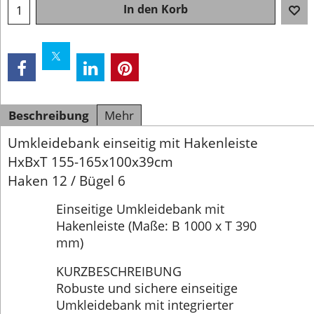
In den Korb
Beschreibung
Mehr
Umkleidebank einseitig mit Hakenleiste
HxBxT 155-165x100x39cm
Haken 12 / Bügel 6
Einseitige Umkleidebank mit
Hakenleiste (Maße: B 1000 x T 390
mm)
KURZBESCHREIBUNG
Robuste und sichere einseitige
Umkleidebank mit integrierter