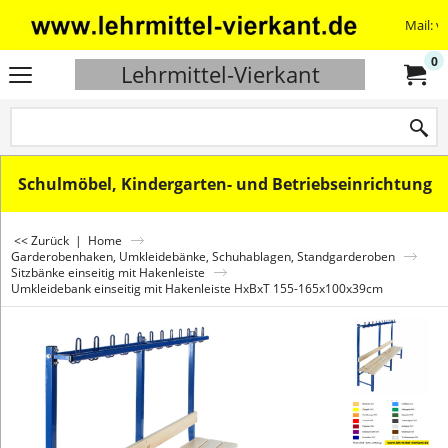
Mail: v
0
Lehrmittel-Vierkant
Schulmöbel, Kindergarten- und Betriebseinrichtung
<< Zurück
|
Home
Garderobenhaken, Umkleidebänke, Schuhablagen, Standgarderoben
Sitzbänke einseitig mit Hakenleiste
Umkleidebank einseitig mit Hakenleiste HxBxT 155-165x100x39cm