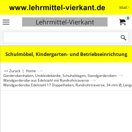
Mail: v
0
Lehrmittel-Vierkant
Schulmöbel, Kindergarten- und Betriebseinrichtung
<< Zurück
|
Home
Garderobenhaken, Umkleidebänke, Schuhablagen, Standgarderoben
Wandgarderobe aus Edelstahl mit Rundrohrtraverse
Wandgarderobe Edelstahl 17 Doppelhaken, Rundrohrtraverse, 34 mm Ø, Län