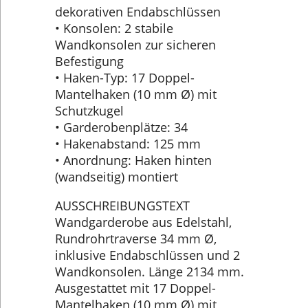
dekorativen Endabschlüssen
• Konsolen: 2 stabile
Wandkonsolen zur sicheren
Befestigung
• Haken-Typ: 17 Doppel-
Mantelhaken (10 mm Ø) mit
Schutzkugel
• Garderobenplätze: 34
• Hakenabstand: 125 mm
• Anordnung: Haken hinten
(wandseitig) montiert
AUSSCHREIBUNGSTEXT
Wandgarderobe aus Edelstahl,
Rundrohrtraverse 34 mm Ø,
inklusive Endabschlüssen und 2
Wandkonsolen. Länge 2134 mm.
Ausgestattet mit 17 Doppel-
Mantelhaken (10 mm Ø) mit