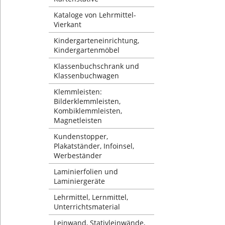
Kataloge von Lehrmittel-
Vierkant
Kindergarteneinrichtung,
Kindergartenmöbel
Klassenbuchschrank und
Klassenbuchwagen
Klemmleisten:
Bilderklemmleisten,
Kombiklemmleisten,
Magnetleisten
Kundenstopper,
Plakatständer, Infoinsel,
Werbeständer
Laminierfolien und
Laminiergeräte
Lehrmittel, Lernmittel,
Unterrichtsmaterial
Leinwand, Stativleinwände,