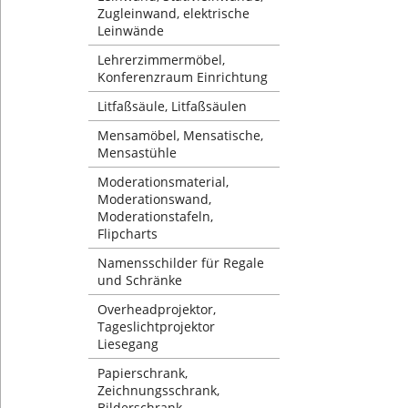
Zugleinwand, elektrische
Leinwände
Lehrerzimmermöbel,
Konferenzraum Einrichtung
Litfaßsäule, Litfaßsäulen
Mensamöbel, Mensatische,
Mensastühle
Moderationsmaterial,
Moderationswand,
Moderationstafeln,
Flipcharts
Namensschilder für Regale
und Schränke
Overheadprojektor,
Tageslichtprojektor
Liesegang
Papierschrank,
Zeichnungsschrank,
Bilderschrank