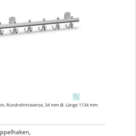
en, Rundrohrtraverse, 34 mm Ø, Länge 1134 mm
oppelhaken,