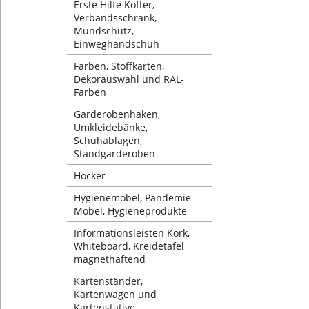
Erste Hilfe Koffer,
Verbandsschrank,
Mundschutz,
Einweghandschuh
Farben, Stoffkarten,
Dekorauswahl und RAL-
Farben
Garderobenhaken,
Umkleidebänke,
Schuhablagen,
Standgarderoben
Hocker
Hygienemöbel, Pandemie
Möbel, Hygieneprodukte
Informationsleisten Kork,
Whiteboard, Kreidetafel
magnethaftend
Kartenständer,
Kartenwagen und
Kartenstative