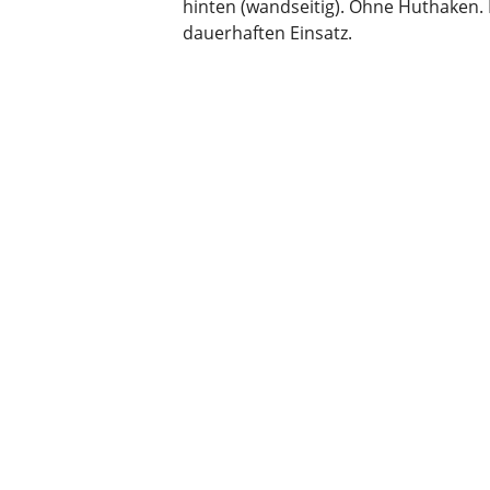
hinten (wandseitig). Ohne Huthaken. 
dauerhaften Einsatz.