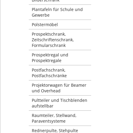
Plantafeln für Schule und
Gewerbe
Polstermöbel
Prospektschrank,
Zeitschriftenschrank,
Formularschrank
Prospektregal und
Prospektregale
Postfachschrank,
Postfachschränke
Projektorwagen für Beamer
und Overhead
Pultteiler und Tischblenden
aufstellbar
Raumteiler, Stellwand,
Paraventsysteme
Rednerpulte, Stehpulte