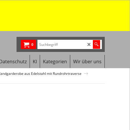
0
Datenschutz
KI
Kategorien
Wir über uns
andgarderobe aus Edelstahl mit Rundrohrtraverse