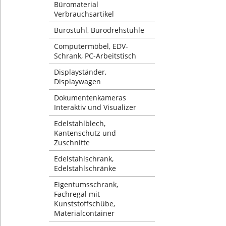
Büromaterial
Verbrauchsartikel
Bürostuhl, Bürodrehstühle
Computermöbel, EDV-
Schrank, PC-Arbeitstisch
Displayständer,
Displaywagen
Dokumentenkameras
Interaktiv und Visualizer
Edelstahlblech,
Kantenschutz und
Zuschnitte
Edelstahlschrank,
Edelstahlschränke
Eigentumsschrank,
Fachregal mit
Kunststoffschübe,
Materialcontainer