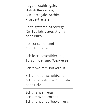
Regale, Stahlregale,
Holzstollenregale,
Bücherregale, Archiv-
Prospektregale
Regalsysteme, Steckregal
für Betrieb, Lager, Archiv
oder Büro
Rollcontainer und
Standcontainer
Schilder, Beschilderung
Türschilder und Wegweiser
Schränke mit Holzkorpus
Schulmöbel, Schultische,
Schülerstühle aus Stahlrohr
oder Holz
Schulranzenregal,
Schulranzenschrank,
Schulranzenaufbewahrung