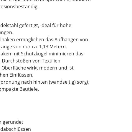
rosionsbeständig.
delstahl gefertigt, ideal für hohe
ungen.
elhaken ermöglichen das Aufhängen von
Länge von nur ca. 1,13 Metern.
 Haken mit Schutzkugel minimieren das
 Durchstoßen von Textilien.
ne Oberfläche wirkt modern und ist
en Einflüssen.
ordnung nach hinten (wandseitig) sorgt
kompakte Bautiefe.
en gerundet
ndabschlüssen