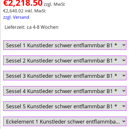
€
2,218.50
zzgl. MwSt
€
2,640.02
inkl. MwSt
zzgl. Versand
Lieferzeit:
ca 4-8 Wochen