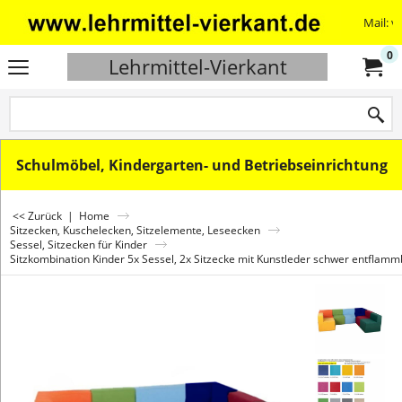
Mail: v
0
Lehrmittel-Vierkant
Schulmöbel, Kindergarten- und Betriebseinrichtung
<< Zurück
|
Home
Sitzecken, Kuschelecken, Sitzelemente, Leseecken
Sessel, Sitzecken für Kinder
Sitzkombination Kinder 5x Sessel, 2x Sitzecke mit Kunstleder schwer entflam