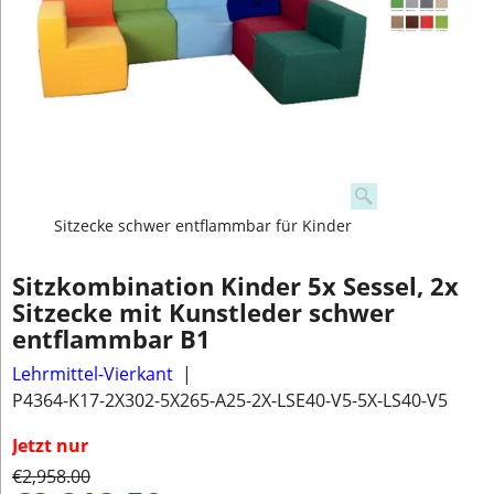
Sitzecke schwer entflammbar für Kinder
Sitzkombination Kinder 5x Sessel, 2x
Sitzecke mit Kunstleder schwer
entflammbar B1
Lehrmittel-Vierkant
P4364-K17-2X302-5X265-A25-2X-LSE40-V5-5X-LS40-V5
Jetzt nur
€
2,958.00