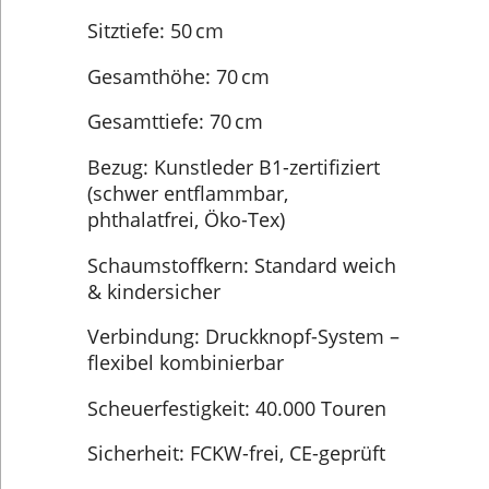
Sitztiefe: 50 cm
Gesamthöhe: 70 cm
Gesamttiefe: 70 cm
Bezug: Kunstleder B1-zertifiziert
(schwer entflammbar,
phthalatfrei, Öko-Tex)
Schaumstoffkern: Standard weich
& kindersicher
Verbindung: Druckknopf-System –
flexibel kombinierbar
Scheuerfestigkeit: 40.000 Touren
Sicherheit: FCKW-frei, CE-geprüft