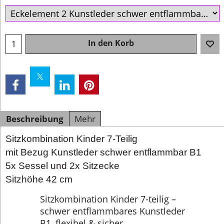
In den Korb
Beschreibung
Mehr
Sitzkombination Kinder 7-Teilig
mit Bezug Kunstleder schwer entflammbar B1
5x Sessel und 2x Sitzecke
Sitzhöhe 42 cm
Sitzkombination Kinder 7-teilig –
schwer entflammbares Kunstleder
B1, flexibel & sicher