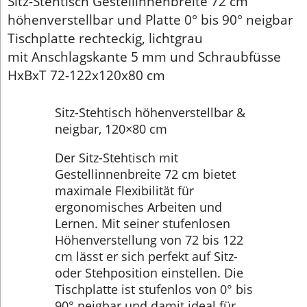
Sitz-Stehtisch Gestellinnenbreite 72 cm
höhenverstellbar und Platte 0° bis 90° neigbar
Tischplatte rechteckig, lichtgrau
mit Anschlagskante 5 mm und Schraubfüsse
HxBxT 72-122x120x80 cm
Sitz-Stehtisch höhenverstellbar &
neigbar, 120×80 cm
Der Sitz-Stehtisch mit
Gestellinnenbreite 72 cm bietet
maximale Flexibilität für
ergonomisches Arbeiten und
Lernen. Mit seiner stufenlosen
Höhenverstellung von 72 bis 122
cm lässt er sich perfekt auf Sitz-
oder Stehposition einstellen. Die
Tischplatte ist stufenlos von 0° bis
90° neigbar und damit ideal für