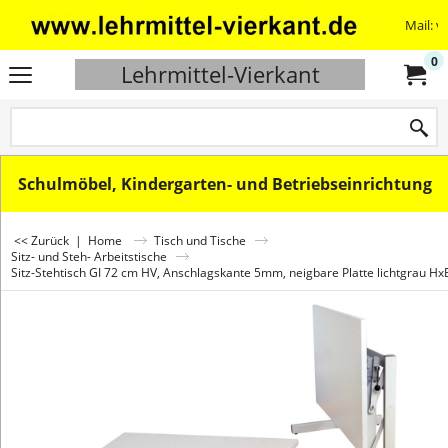
Mail: v
0
Lehrmittel-Vierkant
Schulmöbel, Kindergarten- und Betriebseinrichtung
<< Zurück
|
Home
Tisch und Tische
Sitz- und Steh- Arbeitstische
Sitz-Stehtisch GI 72 cm HV, Anschlagskante 5mm, neigbare Platte lichtgrau 