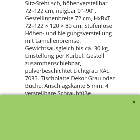
Sitz-Stehtisch, höhenverstellbar
72–122 cm, neigbar 0°–90°,
Gestellinnenbreite 72 cm, HxBxT
72–122 × 120 × 80 cm. Stufenlose
Höhen- und Neigungsverstellung
mit Lamellenbremse.
Gewichtsausgleich bis ca. 30 kg,
Einstellung per Kurbel. Gestell
zusammenschiebbar,
pulverbeschichtet Lichtgrau RAL
7035. Tischplatte Dekor Grau oder
Buche, Anschlagskante 5 mm. 4
verstellbare Schraubfüße.
Optional Rollen gegen Aufpreis.
Lieferung per Spedition an
Bordsteinkante, zerlegt (Montage
erforderlich).