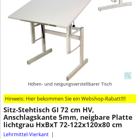
Höhen- und neigungsverstellbarer Tisch
Hinweis: Hier bekommen Sie ein Webshop-Rabatt!!!!
Sitz-Stehtisch GI 72 cm HV,
Anschlagskante 5mm, neigbare Platte
lichtgrau HxBxT 72-122x120x80 cm
Lehrmittel-Vierkant