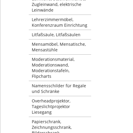
Zugleinwand, elektrische
Leinwände
Lehrerzimmermöbel,
Konferenzraum Einrichtung
Litfaßsäule, Litfaßsäulen
Mensamöbel, Mensatische,
Mensastühle
Moderationsmaterial,
Moderationswand,
Moderationstafeln,
Flipcharts
Namensschilder für Regale
und Schränke
Overheadprojektor,
Tageslichtprojektor
Liesegang
Papierschrank,
Zeichnungsschrank,
Bilderschrank