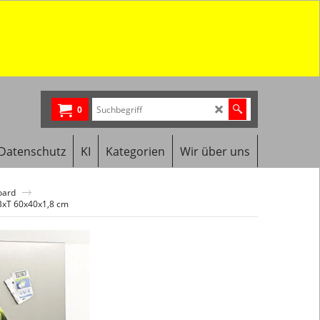
0
Datenschutz
KI
Kategorien
Wir über uns
oard
BxT 60x40x1,8 cm