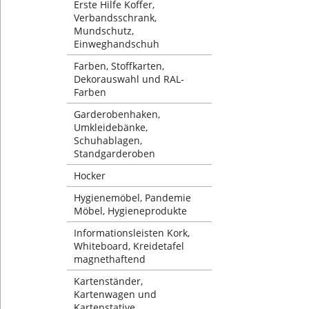
Erste Hilfe Koffer,
Verbandsschrank,
Mundschutz,
Einweghandschuh
Farben, Stoffkarten,
Dekorauswahl und RAL-
Farben
Garderobenhaken,
Umkleidebänke,
Schuhablagen,
Standgarderoben
Hocker
Hygienemöbel, Pandemie
Möbel, Hygieneprodukte
Informationsleisten Kork,
Whiteboard, Kreidetafel
magnethaftend
Kartenständer,
Kartenwagen und
Kartenstative