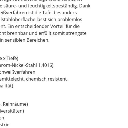
ie säure- und feuchtigkeitsbeständig. Dank
ißverfahren ist die Tafel besonders
lstahloberfläche lässt sich problemlos
nt. Ein entscheidender Vorteil für die
cht brennbar und erfüllt somit strengste
in sensiblen Bereichen.
 x Tiefe)
hrom-Nickel-Stahl 1.4016)
schweißverfahren
nsmittelecht, chemisch resistent
alität)
e, Reinräume)
iversitäten)
en
strie