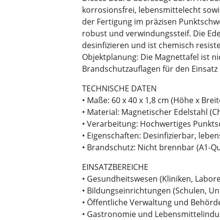
korrosionsfrei, lebensmittelecht sow
der Fertigung im präzisen Punktschwe
robust und verwindungssteif. Die Ede
desinfizieren und ist chemisch resiste
Objektplanung: Die Magnettafel ist ni
Brandschutzauflagen für den Einsatz 
TECHNISCHE DATEN
• Maße: 60 x 40 x 1,8 cm (Höhe x Breite
• Material: Magnetischer Edelstahl (C
• Verarbeitung: Hochwertiges Punkt
• Eigenschaften: Desinfizierbar, lebe
• Brandschutz: Nicht brennbar (A1-Qu
EINSATZBEREICHE
• Gesundheitswesen (Kliniken, Labor
• Bildungseinrichtungen (Schulen, Un
• Öffentliche Verwaltung und Behörd
• Gastronomie und Lebensmittelindu