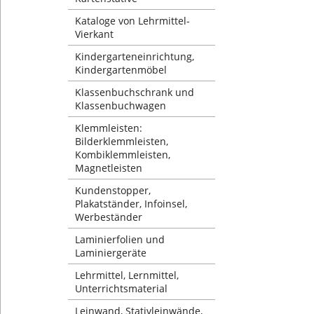
Kataloge von Lehrmittel-
Vierkant
Kindergarteneinrichtung,
Kindergartenmöbel
Klassenbuchschrank und
Klassenbuchwagen
Klemmleisten:
Bilderklemmleisten,
Kombiklemmleisten,
Magnetleisten
Kundenstopper,
Plakatständer, Infoinsel,
Werbeständer
Laminierfolien und
Laminiergeräte
Lehrmittel, Lernmittel,
Unterrichtsmaterial
Leinwand, Stativleinwände,