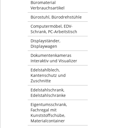
Büromaterial
Verbrauchsartikel
Bürostuhl, Bürodrehstühle
Computermöbel, EDV-
Schrank, PC-Arbeitstisch
Displayständer,
Displaywagen
Dokumentenkameras
Interaktiv und Visualizer
Edelstahlblech,
Kantenschutz und
Zuschnitte
Edelstahlschrank,
Edelstahlschränke
Eigentumsschrank,
Fachregal mit
Kunststoffschübe,
Materialcontainer