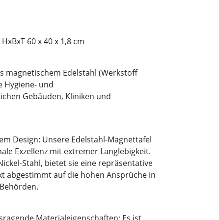
 HxBxT 60 x 40 x 1,8 cm
s magnetischem Edelstahl (Werkstoff
te Hygiene- und
lichen Gebäuden, Kliniken und
osem Design: Unsere Edelstahl-Magnettafel
ale Exzellenz mit extremer Langlebigkeit.
ickel-Stahl, bietet sie eine repräsentative
ekt abgestimmt auf die hohen Ansprüche in
 Behörden.
ragende Materialeigenschaften: Es ist