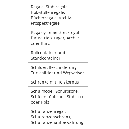
Regale, Stahlregale,
Holzstollenregale,
Bücherregale, Archiv-
Prospektregale
Regalsysteme, Steckregal
für Betrieb, Lager, Archiv
oder Büro
Rollcontainer und
Standcontainer
Schilder, Beschilderung
Türschilder und Wegweiser
Schränke mit Holzkorpus
Schulmöbel, Schultische,
Schülerstühle aus Stahlrohr
oder Holz
Schulranzenregal,
Schulranzenschrank,
Schulranzenaufbewahrung