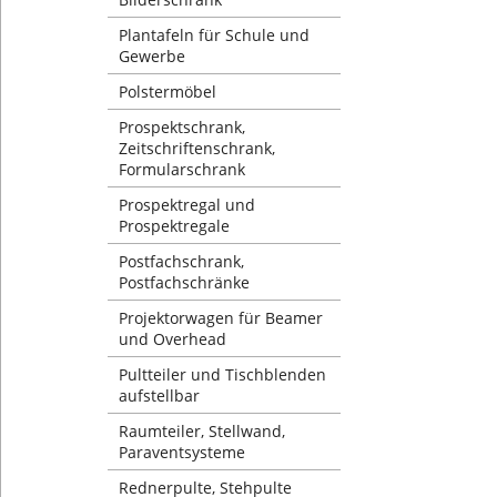
Plantafeln für Schule und
Gewerbe
Polstermöbel
Prospektschrank,
Zeitschriftenschrank,
Formularschrank
Prospektregal und
Prospektregale
Postfachschrank,
Postfachschränke
Projektorwagen für Beamer
und Overhead
Pultteiler und Tischblenden
aufstellbar
Raumteiler, Stellwand,
Paraventsysteme
Rednerpulte, Stehpulte