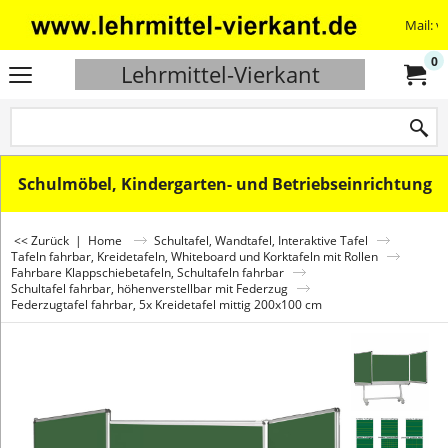
Mail: v
0
Lehrmittel-Vierkant
Schulmöbel, Kindergarten- und Betriebseinrichtung
<< Zurück
|
Home
Schultafel, Wandtafel, Interaktive Tafel
Tafeln fahrbar, Kreidetafeln, Whiteboard und Korktafeln mit Rollen
Fahrbare Klappschiebetafeln, Schultafeln fahrbar
Schultafel fahrbar, höhenverstellbar mit Federzug
Federzugtafel fahrbar, 5x Kreidetafel mittig 200x100 cm