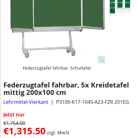
Federzugtafel fahrbar, Schultafel
Federzugtafel fahrbar, 5x Kreidetafel
mittig 200x100 cm
Lehrmittel-Vierkant
P3100-K17-1045-A23-FZR 201EG
Jetzt nur
€
1,754.00
€
1,315.50
zzgl. MwSt