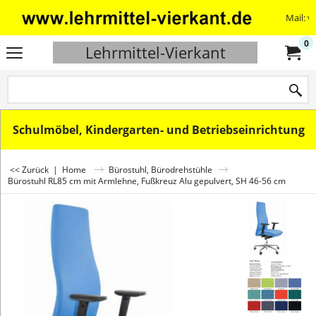
Mail: v
0
Lehrmittel-Vierkant
Schulmöbel, Kindergarten- und Betriebseinrichtung
<< Zurück
|
Home
Bürostuhl, Bürodrehstühle
Bürostuhl RL85 cm mit Armlehne, Fußkreuz Alu gepulvert, SH 46-56 cm