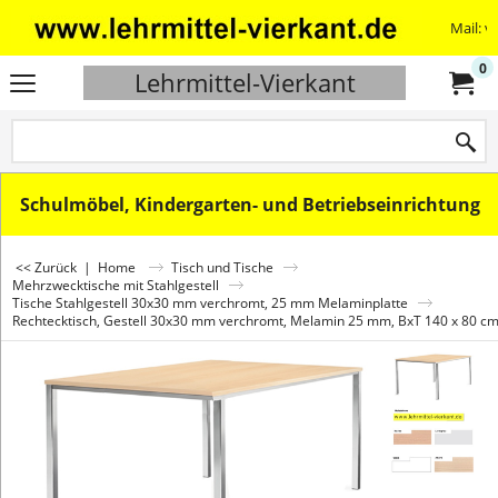
Mail: v
0
Lehrmittel-Vierkant
Schulmöbel, Kindergarten- und Betriebseinrichtung
<< Zurück
|
Home
Tisch und Tische
Mehrzwecktische mit Stahlgestell
Tische Stahlgestell 30x30 mm verchromt, 25 mm Melaminplatte
Rechtecktisch, Gestell 30x30 mm verchromt, Melamin 25 mm, BxT 140 x 80 c