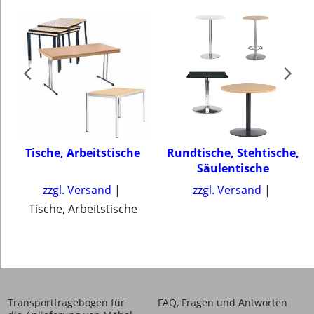
Tische, Arbeitstische
Rundtische, Stehtische,
m
Säulentische
zzgl. Versand
zzgl. Versand
Tische, Arbeitstische
Transportfragebogen für
FAQ, Fragen und Antworten