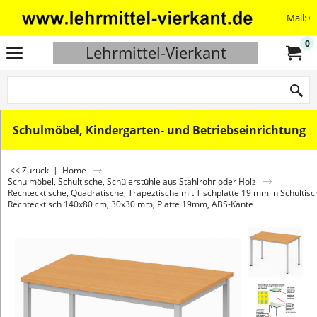
Mail: v
0
Lehrmittel-Vierkant
Schulmöbel, Kindergarten- und Betriebseinrichtung
<< Zurück
|
Home
Schulmöbel, Schultische, Schülerstühle aus Stahlrohr oder Holz
Rechtecktische, Quadratische, Trapeztische mit Tischplatte 19 mm in Schultis
Rechtecktisch 140x80 cm, 30x30 mm, Platte 19mm, ABS-Kante