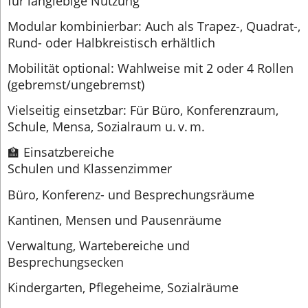
für langlebige Nutzung
Modular kombinierbar: Auch als Trapez-, Quadrat-,
Rund- oder Halbkreistisch erhältlich
Mobilität optional: Wahlweise mit 2 oder 4 Rollen
(gebremst/ungebremst)
Vielseitig einsetzbar: Für Büro, Konferenzraum,
Schule, Mensa, Sozialraum u. v. m.
🏫 Einsatzbereiche
Schulen und Klassenzimmer
Büro, Konferenz- und Besprechungsräume
Kantinen, Mensen und Pausenräume
Verwaltung, Wartebereiche und
Besprechungsecken
Kindergarten, Pflegeheime, Sozialräume