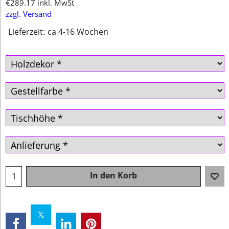
€
289.17
inkl. MwSt
zzgl. Versand
Lieferzeit:
ca 4-16 Wochen
In den Korb