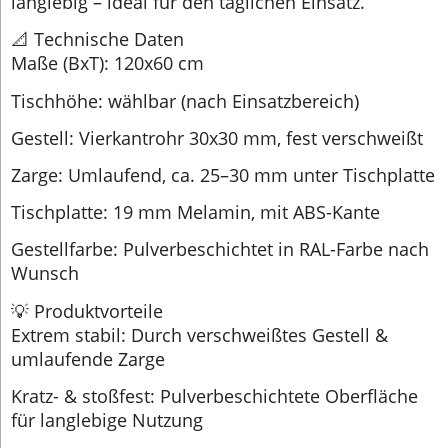
langlebig – ideal für den täglichen Einsatz.
📐 Technische Daten
Maße (BxT): 120x60 cm
Tischhöhe: wählbar (nach Einsatzbereich)
Gestell: Vierkantrohr 30x30 mm, fest verschweißt
Zarge: Umlaufend, ca. 25–30 mm unter Tischplatte
Tischplatte: 19 mm Melamin, mit ABS-Kante
Gestellfarbe: Pulverbeschichtet in RAL-Farbe nach
Wunsch
💡 Produktvorteile
Extrem stabil: Durch verschweißtes Gestell &
umlaufende Zarge
Kratz- & stoßfest: Pulverbeschichtete Oberfläche
für langlebige Nutzung