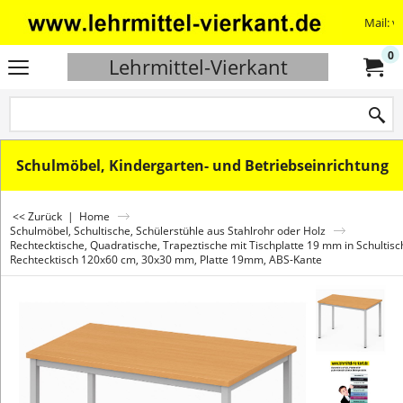
Mail: v
0
Lehrmittel-Vierkant
Schulmöbel, Kindergarten- und Betriebseinrichtung
<< Zurück
|
Home
Schulmöbel, Schultische, Schülerstühle aus Stahlrohr oder Holz
Rechtecktische, Quadratische, Trapeztische mit Tischplatte 19 mm in Schultis
Rechtecktisch 120x60 cm, 30x30 mm, Platte 19mm, ABS-Kante