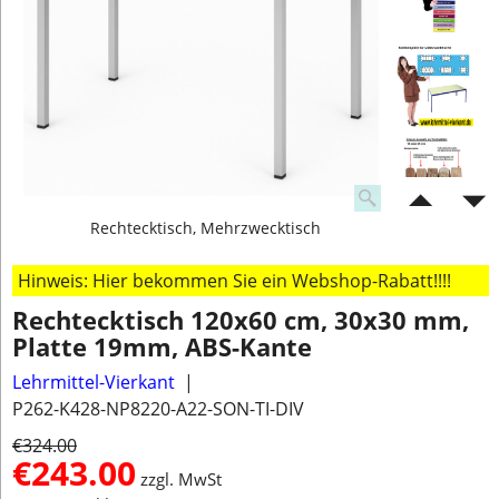
Rechtecktisch, Mehrzwecktisch
Hinweis: Hier bekommen Sie ein Webshop-Rabatt!!!!
Rechtecktisch 120x60 cm, 30x30 mm,
Platte 19mm, ABS-Kante
Lehrmittel-Vierkant
P262-K428-NP8220-A22-SON-TI-DIV
€
324.00
€
243.00
zzgl. MwSt