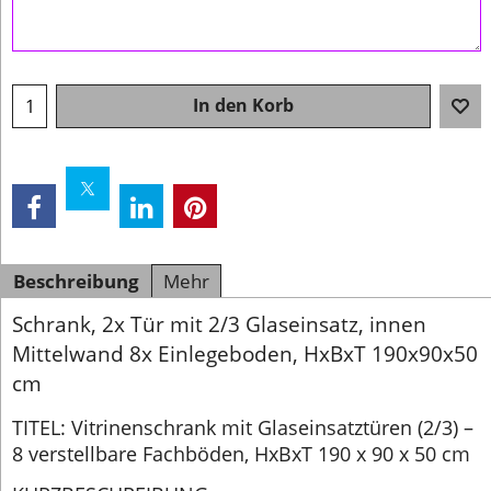
In den Korb
Beschreibung
Mehr
Schrank, 2x Tür mit 2/3 Glaseinsatz, innen
Mittelwand 8x Einlegeboden, HxBxT 190x90x50
cm
TITEL: Vitrinenschrank mit Glaseinsatztüren (2/3) –
8 verstellbare Fachböden, HxBxT 190 x 90 x 50 cm