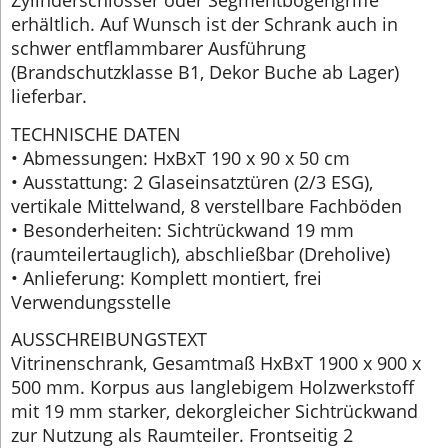
Zylinderschlösser oder Segmentbogengriffe
erhältlich. Auf Wunsch ist der Schrank auch in
schwer entflammbarer Ausführung
(Brandschutzklasse B1, Dekor Buche ab Lager)
lieferbar.
TECHNISCHE DATEN
• Abmessungen: HxBxT 190 x 90 x 50 cm
• Ausstattung: 2 Glaseinsatztüren (2/3 ESG),
vertikale Mittelwand, 8 verstellbare Fachböden
• Besonderheiten: Sichtrückwand 19 mm
(raumteilertauglich), abschließbar (Dreholive)
• Anlieferung: Komplett montiert, frei
Verwendungsstelle
AUSSCHREIBUNGSTEXT
Vitrinenschrank, Gesamtmaß HxBxT 1900 x 900 x
500 mm. Korpus aus langlebigem Holzwerkstoff
mit 19 mm starker, dekorgleicher Sichtrückwand
zur Nutzung als Raumteiler. Frontseitig 2