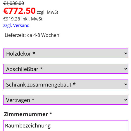
€
1,030.00
€
772.50
zzgl. MwSt
€
919.28
inkl. MwSt
zzgl. Versand
Lieferzeit:
ca 4-8 Wochen
Zimmernummer
*