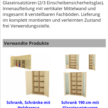
Glaseinsatztüren (2/3 Einscheibensicherheitsglas).
Innenaufteilung mit vertikaler Mittelwand und
insgesamt 8 verstellbaren Fachböden. Lieferung
im komplett montierten und verleimten Zustand
frei Verwendungsstelle.
Verwandte Produkte
Schrank, Schränke mit
Schrank 190 cm mit
Holzkorpus
Glaseinsatztueren