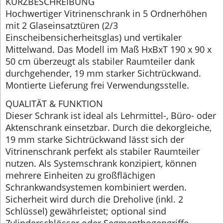
KURZBESCHREIBUNG
Hochwertiger Vitrinenschrank in 5 Ordnerhöhen
mit 2 Glaseinsatztüren (2/3
Einscheibensicherheitsglas) und vertikaler
Mittelwand. Das Modell im Maß HxBxT 190 x 90 x
50 cm überzeugt als stabiler Raumteiler dank
durchgehender, 19 mm starker Sichtrückwand.
Montierte Lieferung frei Verwendungsstelle.
QUALITÄT & FUNKTION
Dieser Schrank ist ideal als Lehrmittel-, Büro- oder
Aktenschrank einsetzbar. Durch die dekorgleiche,
19 mm starke Sichtrückwand lässt sich der
Vitrinenschrank perfekt als stabiler Raumteiler
nutzen. Als Systemschrank konzipiert, können
mehrere Einheiten zu großflächigen
Schrankwandsystemen kombiniert werden.
Sicherheit wird durch die Dreholive (inkl. 2
Schlüssel) gewährleistet; optional sind